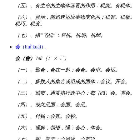
（五）、有生命的生物体器官的作用：机能。有机体。
（六）、灵活，能迅速适应事物变化的：机智。机敏。
机巧。机变。
（七）、指“飞机”：客机。机场。机组。
会
（huì kuài）
会（會）
huì（ㄏㄨㄟˋ）
（一）、聚合，合在一起：会合。会审。会话。
（二）、多数人的集合或组成的团体：会议。开会。
（三）、城市，通常指行政中心：都（dū）会。省会。
（四）、彼此见面：会面。会见。
（五）、付钱：会账。会钞。
（六）、理解，领悟，懂：会心，体会。
（七）、能，善于：会游泳。会英语。