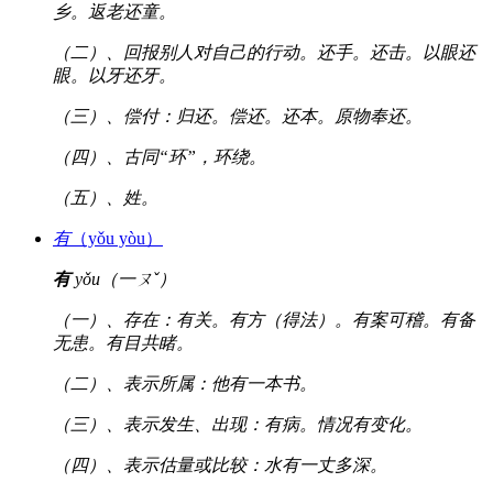
乡。返老还童。
（二）、回报别人对自己的行动。还手。还击。以眼还
眼。以牙还牙。
（三）、偿付：归还。偿还。还本。原物奉还。
（四）、古同“环”，环绕。
（五）、姓。
有
（yǒu yòu）
有
yǒu（一ㄡˇ）
（一）、存在：有关。有方（得法）。有案可稽。有备
无患。有目共睹。
（二）、表示所属：他有一本书。
（三）、表示发生、出现：有病。情况有变化。
（四）、表示估量或比较：水有一丈多深。