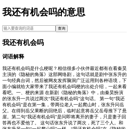
我还有机会吗的意思
查询
我还有机会吗
词语解释
我还有机会吗是什么梗呢？相信很多小伙伴最近都有在看秦昊
主演的《隐秘的角落》这部网络剧，这句话就是剧中张东升的
一句经典台词，然后被网友发挥脑洞广泛运用到各种语境，下
面小编就给大家带来了我还有机会吗梗的出处介绍，一起来看
看吧。一、梗的来源 在新剧《隐秘的角落》中，由秦昊扮演
的张东升一共说过两次“我还有机会吗”这句话。 第一句“我还
有机会吗”是在第一集，带两位老人一起爬山时，张东升问岳
父。在得到岳父果断的回绝后，临时起意将岳父岳母推下了悬
崖。第二句“我还有机会吗”是问即将离开的妻子，只是妻子回
答再也不爱他了。 这句话张东升说了两次，死了三个人。和
张东升另一句“一起爬山吗”一样，“我还有机会吗”在《隐秘的