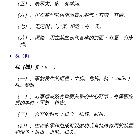
（五）、表示大、多：有学问。
（六）、用在某些动词前面表示客气：有劳。有请。
（七）、无定指，与“某”相近：有一天。
（八）、词缀，用在某些朝代名称的前面：有夏。有宋
一代。
机
（jī）
机（機）
jī（ㄐ一）
（一）、事物发生的枢纽：生机。危机。转（ zhuǎn ）
机。契机。
（二）、对事情成败有重要关系的中心环节，有保密性
质的事件：军机。机密。
（三）、合宜的时候：机会。机遇。时机。
（四）、由许多零作组成可以做功或有特殊作用的装置
和设备：机器。机动。机关。