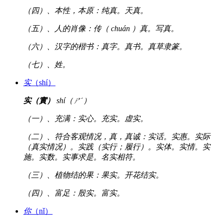
（四）、本性，本原：纯真。天真。
（五）、人的肖像：传（ chuán ）真。写真。
（六）、汉字的楷书：真字。真书。真草隶篆。
（七）、姓。
实
（shí）
实（實）
shí（ㄕˊ）
（一）、充满：实心。充实。虚实。
（二）、符合客观情况，真，真诚：实话。实惠。实际
（真实情况）。实践（实行；履行）。实体。实情。实
施。实数。实事求是。名实相符。
（三）、植物结的果：果实。开花结实。
（四）、富足：殷实。富实。
你
（nǐ）