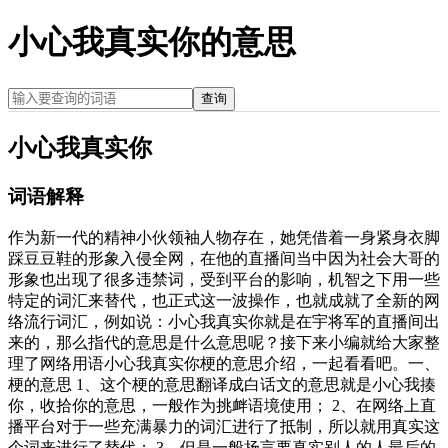
小心我真实你的意思
查询
小心我真实你
词语解释
作为新一代的精神小伙领袖人物存在，她凭借着一身紧身衣脚
踩豆豆鞋的形象入侵全网，在他的直播间当中因为社会大哥的
形象也出现了很多违禁词，受到平台的影响，机智之下用一些
特定的词汇来替代，也正式这一波操作，也就成就了全新的网
络流行词汇，例如说：小心我真实你就是在宇将军的直播间出
来的，那么指代的意思是什么意思呢？接下来小编就给大家整
理了网络用语小心我真实你梗的意思介绍，一起看看吧。一、
梗的意思 1、这个梗的意思翻译成白话文的意思就是小心我揍
你，收拾你的意思，一般作为挑衅语境使用； 2、在网络上直
播平台对于一些充满暴力的词汇进行了抵制，所以就用真实这
个词来进行了替代； 3、但是一般扬言要真实别人的人最后的