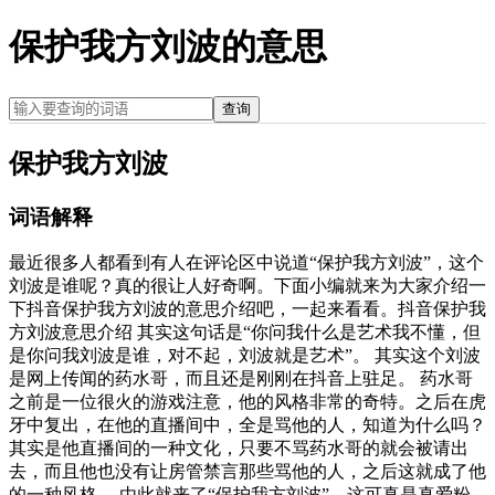
保护我方刘波的意思
查询
保护我方刘波
词语解释
最近很多人都看到有人在评论区中说道“保护我方刘波”，这个
刘波是谁呢？真的很让人好奇啊。下面小编就来为大家介绍一
下抖音保护我方刘波的意思介绍吧，一起来看看。抖音保护我
方刘波意思介绍 其实这句话是“你问我什么是艺术我不懂，但
是你问我刘波是谁，对不起，刘波就是艺术”。 其实这个刘波
是网上传闻的药水哥，而且还是刚刚在抖音上驻足。 药水哥
之前是一位很火的游戏注意，他的风格非常的奇特。之后在虎
牙中复出，在他的直播间中，全是骂他的人，知道为什么吗？
其实是他直播间的一种文化，只要不骂药水哥的就会被请出
去，而且他也没有让房管禁言那些骂他的人，之后这就成了他
的一种风格。 由此就来了“保护我方刘波”，这可真是真爱粉