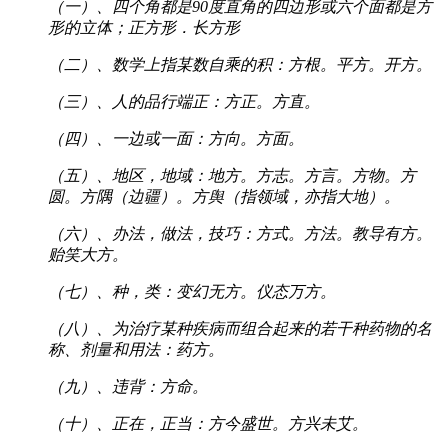
（一）、四个角都是90度直角的四边形或六个面都是方
形的立体；正方形．长方形
（二）、数学上指某数自乘的积：方根。平方。开方。
（三）、人的品行端正：方正。方直。
（四）、一边或一面：方向。方面。
（五）、地区，地域：地方。方志。方言。方物。方
圆。方隅（边疆）。方舆（指领域，亦指大地）。
（六）、办法，做法，技巧：方式。方法。教导有方。
贻笑大方。
（七）、种，类：变幻无方。仪态万方。
（八）、为治疗某种疾病而组合起来的若干种药物的名
称、剂量和用法：药方。
（九）、违背：方命。
（十）、正在，正当：方今盛世。方兴未艾。