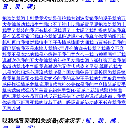
冒
、
灵
、
呢
)
把嘴给我闭上
别爱我没结果
保护我方刘波
宝娟我的嗓子
我的五
大美德
越劝我越生气
我出不了神山
哎我感冒灵呢
把嘴给我闭上
我哭了我装的
我还有机会吗
我嗯了！太嗯了
我刚提的新车
我真
是个笨蛋
亚索听我口令
我能说脏话吗
小心我真实你
我的哑巴新
郎
别再自我摆烂
我猜中了开头
情感捧哏大师
我与曹贼何异
我的
哑巴新娘
我不是本地人
我怕E宝误会
迪迦来接我了
我辈义不容
辞
我不是本地的
我是小熊饼干
我们意念合一
我与神明画押
听我
说谢谢你
我的五大美德
我的怨种男友
我饮酒点孤灯
张万森我刺
挠
越劝我越生气
听我说谢谢你
无症状感染者
灵宪,算罔论
我女
儿是彭帅
职场心理流感
我叔是金国友
我爸是丁局长
因为我是警
察
我舅舅是司令
我是卖奶茶的
我的真假王子
我的如意狼君
生物
感应炸弹
情感危机管理
情感危机公关
你是我的生命
情绪感应手
机
末端敏感弹药
芦苇冒充钢筋
甲型H3流感
金花清感颗粒
烦着
呢别理我
公务员百日感
反正我是信了
对我说谎试试
成都，我爱
你
等我下班再死
我的叔叔于勒
上呼吸道感染
功成不必在我
我竟
无言以对
哎我感冒灵呢相关成语
(所含汉字：
哎
、
我
、
感
、