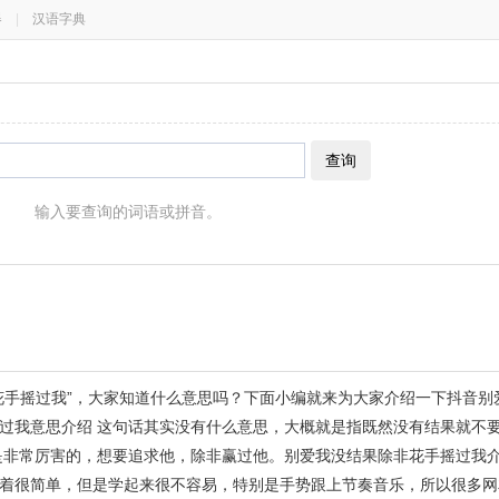
器
|
汉语字典
查询
输入要查询的词语或拼音。
花手摇过我”，大家知道什么意思吗？下面小编就来为大家介绍一下抖音别
过我意思介绍 这句话其实没有什么意思，大概就是指既然没有结果就不
是非常厉害的，想要追求他，除非赢过他。别爱我没结果除非花手摇过我介
着很简单，但是学起来很不容易，特别是手势跟上节奏音乐，所以很多网