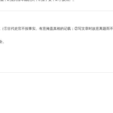
。曲笔（①古代史官不按事实、有意掩盖真相的记载；②写文章时故意离题而
全。