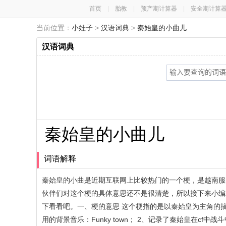
首页
|
胎教
|
预产期计算器
|
安全期计算
当前位置：
小娃子
>
汉语词典
>
秦始皇的小曲儿
汉语词典
秦始皇的小曲儿
词语解释
秦始皇的小曲是近期互联网上比较热门的一个梗，是越南服
伙伴们对这个梗的具体意思还不是很清楚，所以接下来小编
下看看吧。一、梗的意思 这个梗指的是以秦始皇为主角的
用的背景音乐：Funky town； 2、记录了秦始皇在c