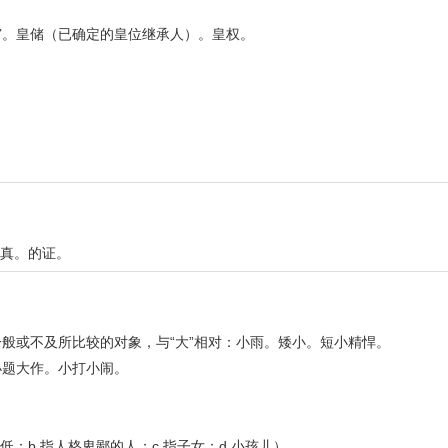
宫。皇储（已确定的皇位继承人）。皇权。
的真。的证。
般或不及所比较的对象，与“大”相对：小雨。矮小。短小精悍。
小题大作。小打小闹。
；b.指人格卑鄙的人；c.指子女；d.小孩儿）。