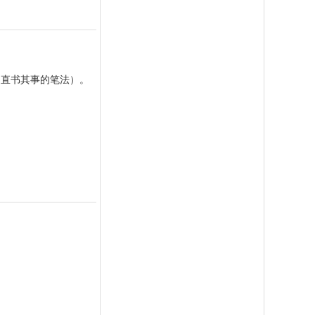
不直书其事的笔法）。