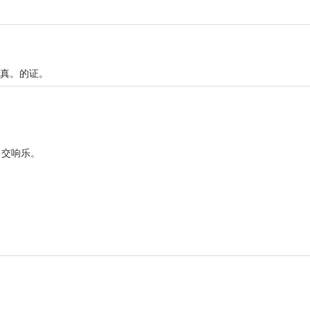
的真。的证。
。交响乐。