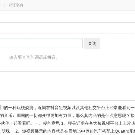
器
|
汉语字典
查询
输入要查询的词语或拼音。
门的一种玩梗姿势，近期在抖音短视频以及其他社交平台上经常能看到一
的音乐让周围的一切都变得更加有力量，那么其内涵的是什么意思呢？接
小伙伴一起看看吧。一、梗的意思 1、梗是近期在各大短视频平台上非常
的明珠； 2、短视频展示的内容就是在雪地当中奥迪汽车搭配上Quattro