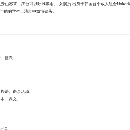
山雾罩，舞台可以呼风唤雨。 女演员 出身于韩国首个成人组合NakedGi
会与他的学生上演剧中激情镜头。
衔。授意。
。授课。课余活动。
课本。课文。
计课。