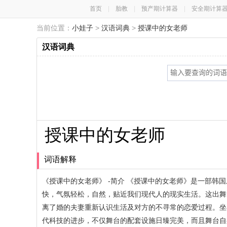
首页
|
胎教
|
预产期计算器
|
安全期计算
当前位置：
小娃子
>
汉语词典
>
授课中的女老师
汉语词典
授课中的女老师
词语解释
《授课中的女老师》 -简介 《授课中的女老师》是一部韩国成
快，气氛轻松，自然，贴近我们现代人的现实生活。这出舞
离了婚的夫妻重新认识生活及对方的不寻常的恋爱过程。坐
代科技的进步，不仅舞台的配套设施日臻完美，而且舞台自