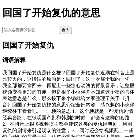
回国了开始复仇的意思
查询
回国了开始复仇
词语解释
我回国了开始复仇是什么梗？回国了开始复仇近期在抖音上是
比较火的，这段话的原句是：回国了，这一次属于我的一切，
我全部都要拿回来，再配上一些惊心动魄的背景音乐，让整段
视频变得更加的有趣，但是很多小伙伴并不知道这个梗的具体
表达意思是什么，那么接下来小编就给大家整理了关于《抖
音》回国了开始复仇梗的意思介绍全部内容，感兴趣的小伙伴
继续往下看看吧。一、梗的意思 1、这个梗就是一些复仇剧情
经典套路，在纵观国产剧和韩剧的时候，都会有这样的套路；
2、在抖音上很多视频博主都会建议这类的复仇经典剧，利用
复仇的剧情来引起观众的注意； 3、同时还会给视频配上一些
惊心动魄的背景音乐，让整个视频变得更加的耐人寻味，一般