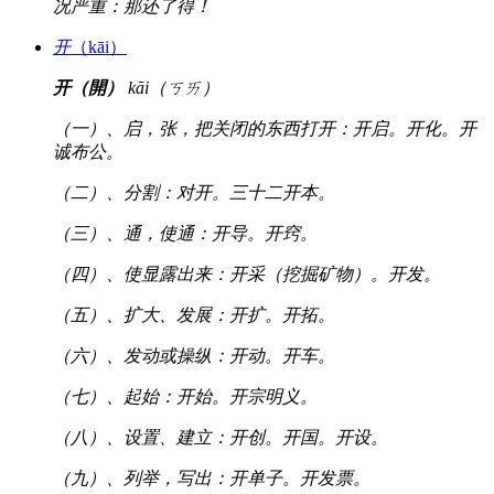
况严重：那还了得！
开
（kāi）
开（開）
kāi（ㄎㄞ）
（一）、启，张，把关闭的东西打开：开启。开化。开
诚布公。
（二）、分割：对开。三十二开本。
（三）、通，使通：开导。开窍。
（四）、使显露出来：开采（挖掘矿物）。开发。
（五）、扩大、发展：开扩。开拓。
（六）、发动或操纵：开动。开车。
（七）、起始：开始。开宗明义。
（八）、设置、建立：开创。开国。开设。
（九）、列举，写出：开单子。开发票。