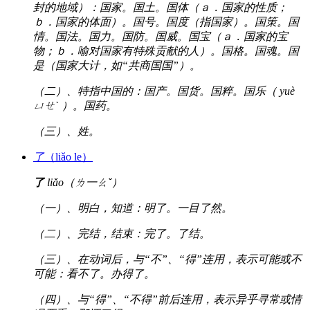
封的地域）：国家。国土。国体（ａ．国家的性质；
ｂ．国家的体面）。国号。国度（指国家）。国策。国
情。国法。国力。国防。国威。国宝（ａ．国家的宝
物；ｂ．喻对国家有特殊贡献的人）。国格。国魂。国
是（国家大计，如“共商国国”）。
（二）、特指中国的：国产。国货。国粹。国乐（ yuè
ㄩㄝˋ ）。国药。
（三）、姓。
了
（liǎo le）
了
liǎo（ㄌ一ㄠˇ）
（一）、明白，知道：明了。一目了然。
（二）、完结，结束：完了。了结。
（三）、在动词后，与“不”、“得”连用，表示可能或不
可能：看不了。办得了。
（四）、与“得”、“不得”前后连用，表示异乎寻常或情