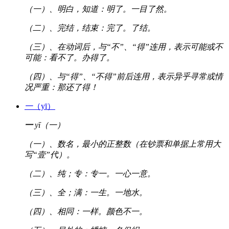
（一）、明白，知道：明了。一目了然。
（二）、完结，结束：完了。了结。
（三）、在动词后，与“不”、“得”连用，表示可能或不
可能：看不了。办得了。
（四）、与“得”、“不得”前后连用，表示异乎寻常或情
况严重：那还了得！
一
（yī）
一
yī（一）
（一）、数名，最小的正整数（在钞票和单据上常用大
写“壹”代）。
（二）、纯；专：专一。一心一意。
（三）、全；满：一生。一地水。
（四）、相同：一样。颜色不一。