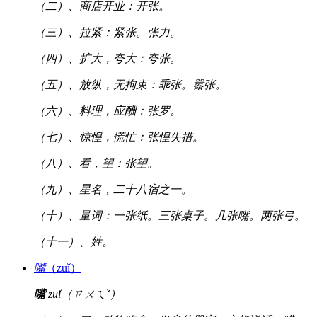
（二）、商店开业：开张。
（三）、拉紧：紧张。张力。
（四）、扩大，夸大：夸张。
（五）、放纵，无拘束：乖张。嚣张。
（六）、料理，应酬：张罗。
（七）、惊惶，慌忙：张惶失措。
（八）、看，望：张望。
（九）、星名，二十八宿之一。
（十）、量词：一张纸。三张桌子。几张嘴。两张弓。
（十一）、姓。
嘴
（zuǐ）
嘴
zuǐ（ㄗㄨㄟˇ）