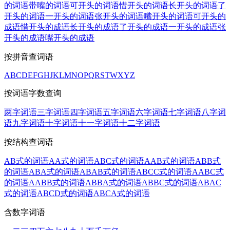
的词语
带嘴的词语
可开头的词语
惜开头的词语
长开头的词语
了
开头的词语
一开头的词语
张开头的词语
嘴开头的词语
可开头的
成语
惜开头的成语
长开头的成语
了开头的成语
一开头的成语
张
开头的成语
嘴开头的成语
按拼音查词语
A
B
C
D
E
F
G
H
J
K
L
M
N
O
P
Q
R
S
T
W
X
Y
Z
按词语字数查询
两字词语
三字词语
四字词语
五字词语
六字词语
七字词语
八字词
语
九字词语
十字词语
十一字词语
十二字词语
按结构查词语
AB式的词语
AA式的词语
ABC式的词语
AAB式的词语
ABB式
的词语
ABA式的词语
ABAB式的词语
ABCC式的词语
AABC式
的词语
AABB式的词语
ABBA式的词语
ABBC式的词语
ABAC
式的词语
ABCD式的词语
ABCA式的词语
含数字词语