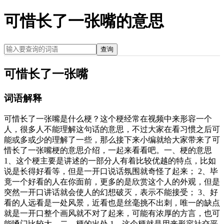
可惜长了一张嘴的意思
查询
可惜长了一张嘴
词语解释
可惜长了一张嘴是什么梗？这个梗经常在视频中来形容一个
人，很多人不能理解这句话的意思，不过大家在看习惯之后可
能或多或少的理解了一些，那么接下来小编就给大家带来了可
惜长了一张嘴梗的意思介绍，一起来看看吧。一、梗的意思
1、这个梗主要是讲述的一部分人有着比较优越的特点，比如
说是长得好看等，但是一开口说话氛围就奇怪了起来； 2、毕
竟一个好看的人在你面前，更多的是欣赏这个人的外观，但是
突然一开口讲话就会使人的幻想破灭，表示不能接受； 3、好
看的人远看是一处风景，近看也是丝毫挑不出刺，唯一的缺点
就是一开口整个画风就不对了起来，可能有浓厚的方言，也可
能嗓门比较大。二、梗的出处 1、这个梗就是用来形容社交平