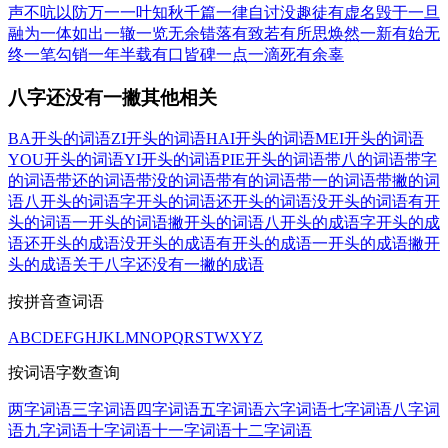
声不吭
以防万一
一叶知秋
千篇一律
自讨没趣
徒有虚名
毁于一旦
融为一体
如出一辙
一览无余
错落有致
若有所思
焕然一新
有始无
终
一笔勾销
一年半载
有口皆碑
一点一滴
死有余辜
八字还没有一撇其他相关
BA开头的词语
ZI开头的词语
HAI开头的词语
MEI开头的词语
YOU开头的词语
YI开头的词语
PIE开头的词语
带八的词语
带字
的词语
带还的词语
带没的词语
带有的词语
带一的词语
带撇的词
语
八开头的词语
字开头的词语
还开头的词语
没开头的词语
有开
头的词语
一开头的词语
撇开头的词语
八开头的成语
字开头的成
语
还开头的成语
没开头的成语
有开头的成语
一开头的成语
撇开
头的成语
关于八字还没有一撇的成语
按拼音查词语
A
B
C
D
E
F
G
H
J
K
L
M
N
O
P
Q
R
S
T
W
X
Y
Z
按词语字数查询
两字词语
三字词语
四字词语
五字词语
六字词语
七字词语
八字词
语
九字词语
十字词语
十一字词语
十二字词语