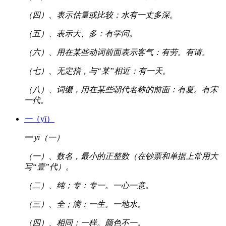
（四）、表示估量或比较：水有一丈多深。
（五）、表示大、多：有学问。
（六）、用在某些动词前面表示客气：有劳。有请。
（七）、无定指，与“某”相近：有一天。
（八）、词缀，用在某些朝代名称的前面：有夏。有宋
一代。
一
（yī）
一
yī（一）
（一）、数名，最小的正整数（在钞票和单据上常用大
写“壹”代）。
（二）、纯；专：专一。一心一意。
（三）、全；满：一生。一地水。
（四）、相同：一样。颜色不一。