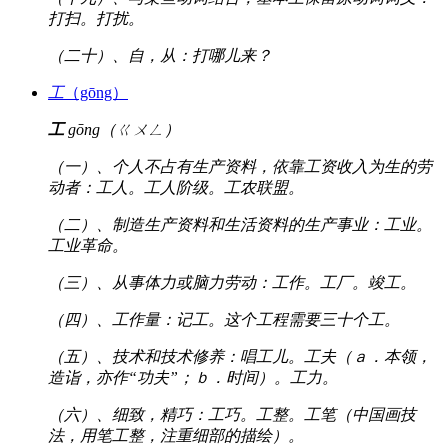
打扫。打扰。
（二十）、自，从：打哪儿来？
工
（gōng）
工
gōng（ㄍㄨㄥ）
（一）、个人不占有生产资料，依靠工资收入为生的劳
动者：工人。工人阶级。工农联盟。
（二）、制造生产资料和生活资料的生产事业：工业。
工业革命。
（三）、从事体力或脑力劳动：工作。工厂。竣工。
（四）、工作量：记工。这个工程需要三十个工。
（五）、技术和技术修养：唱工儿。工夫（ａ．本领，
造诣，亦作“功夫”；ｂ．时间）。工力。
（六）、细致，精巧：工巧。工整。工笔（中国画技
法，用笔工整，注重细部的描绘）。