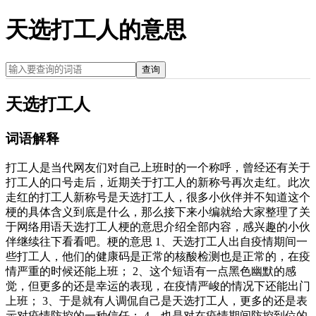
天选打工人的意思
查询
天选打工人
词语解释
打工人是当代网友们对自己上班时的一个称呼，曾经还有关于
打工人的口号走后，近期关于打工人的新称号再次走红。此次
走红的打工人新称号是天选打工人，很多小伙伴并不知道这个
梗的具体含义到底是什么，那么接下来小编就给大家整理了关
于网络用语天选打工人梗的意思介绍全部内容，感兴趣的小伙
伴继续往下看看吧。梗的意思 1、天选打工人出自疫情期间一
些打工人，他们的健康码是正常的核酸检测也是正常的，在疫
情严重的时候还能上班； 2、这个短语有一点黑色幽默的感
觉，但更多的还是幸运的表现，在疫情严峻的情况下还能出门
上班； 3、于是就有人调侃自己是天选打工人，更多的还是表
示对疫情防控的一种信任； 4、也是对在疫情期间防控到位的