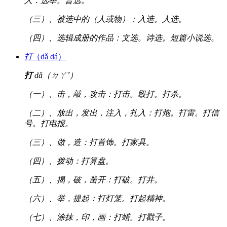
人：选举。普选。
（三）、被选中的（人或物）：入选。人选。
（四）、选辑成册的作品：文选。诗选。短篇小说选。
打
（dǎ dá）
打
dǎ（ㄉㄚˇ）
（一）、击，敲，攻击：打击。殴打。打杀。
（二）、放出，发出，注入，扎入：打炮。打雷。打信
号。打电报。
（三）、做，造：打首饰。打家具。
（四）、拨动：打算盘。
（五）、揭，破，凿开：打破。打井。
（六）、举，提起：打灯笼。打起精神。
（七）、涂抹，印，画：打蜡。打戳子。