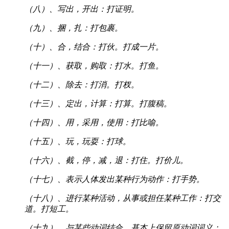
（八）、写出，开出：打证明。
（九）、捆，扎：打包裹。
（十）、合，结合：打伙。打成一片。
（十一）、获取，购取：打水。打鱼。
（十二）、除去：打消。打杈。
（十三）、定出，计算：打算。打腹稿。
（十四）、用，采用，使用：打比喻。
（十五）、玩，玩耍：打球。
（十六）、截，停，减，退：打住。打价儿。
（十七）、表示人体发出某种行为动作：打手势。
（十八）、进行某种活动，从事或担任某种工作：打交
道。打短工。
（十九）、与某些动词结合，基本上保留原动词词义：