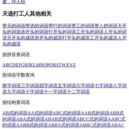
重，待人轻
天选打工人其他相关
带天的词语
带选的词语
带打的词语
带工的词语
带人的词语
天开
头的词语
选开头的词语
打开头的词语
工开头的词语
人开头的词
语
天开头的成语
选开头的成语
打开头的成语
工开头的成语
人开
头的成语
按拼音查词语
A
B
C
D
E
F
G
H
J
K
L
M
N
O
P
Q
R
S
T
W
X
Y
Z
按词语字数查询
两字词语
三字词语
四字词语
五字词语
六字词语
七字词语
八字词
语
九字词语
十字词语
十一字词语
十二字词语
按结构查词语
AB式的词语
AA式的词语
ABC式的词语
AAB式的词语
ABB式
的词语
ABA式的词语
ABAB式的词语
ABCC式的词语
AABC式
的词语
AABB式的词语
ABBA式的词语
ABBC式的词语
ABAC