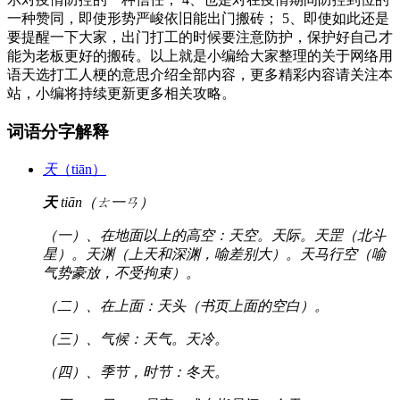
一种赞同，即使形势严峻依旧能出门搬砖； 5、即使如此还是
要提醒一下大家，出门打工的时候要注意防护，保护好自己才
能为老板更好的搬砖。以上就是小编给大家整理的关于网络用
语天选打工人梗的意思介绍全部内容，更多精彩内容请关注本
站，小编将持续更新更多相关攻略。
词语分字解释
天
（tiān）
天
tiān（ㄊ一ㄢ）
（一）、在地面以上的高空：天空。天际。天罡（北斗
星）。天渊（上天和深渊，喻差别大）。天马行空（喻
气势豪放，不受拘束）。
（二）、在上面：天头（书页上面的空白）。
（三）、气候：天气。天冷。
（四）、季节，时节：冬天。