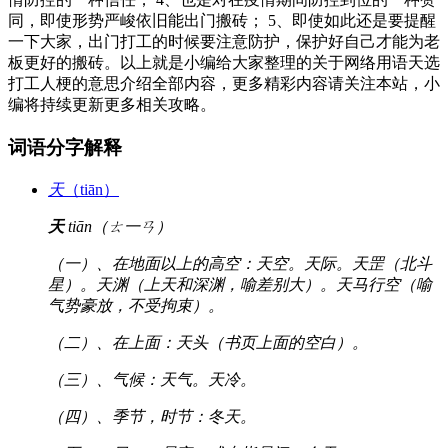
同，即使形势严峻依旧能出门搬砖； 5、即使如此还是要提醒
一下大家，出门打工的时候要注意防护，保护好自己才能为老
板更好的搬砖。以上就是小编给大家整理的关于网络用语天选
打工人梗的意思介绍全部内容，更多精彩内容请关注本站，小
编将持续更新更多相关攻略。
词语分字解释
天
（tiān）
天
tiān（ㄊ一ㄢ）
（一）、在地面以上的高空：天空。天际。天罡（北斗
星）。天渊（上天和深渊，喻差别大）。天马行空（喻
气势豪放，不受拘束）。
（二）、在上面：天头（书页上面的空白）。
（三）、气候：天气。天冷。
（四）、季节，时节：冬天。