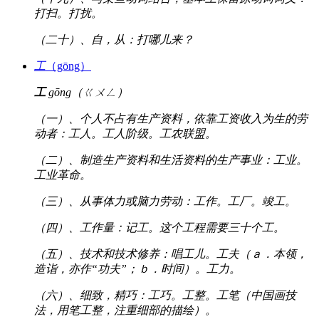
打扫。打扰。
（二十）、自，从：打哪儿来？
工
（gōng）
工
gōng（ㄍㄨㄥ）
（一）、个人不占有生产资料，依靠工资收入为生的劳
动者：工人。工人阶级。工农联盟。
（二）、制造生产资料和生活资料的生产事业：工业。
工业革命。
（三）、从事体力或脑力劳动：工作。工厂。竣工。
（四）、工作量：记工。这个工程需要三十个工。
（五）、技术和技术修养：唱工儿。工夫（ａ．本领，
造诣，亦作“功夫”；ｂ．时间）。工力。
（六）、细致，精巧：工巧。工整。工笔（中国画技
法，用笔工整，注重细部的描绘）。