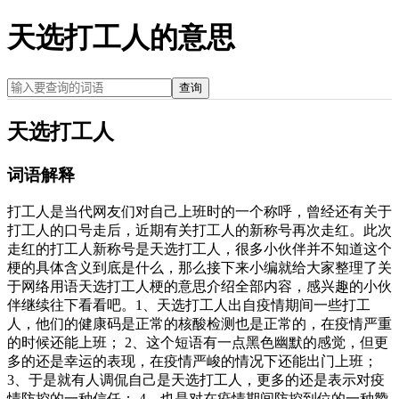
天选打工人的意思
查询
天选打工人
词语解释
打工人是当代网友们对自己上班时的一个称呼，曾经还有关于
打工人的口号走后，近期有关打工人的新称号再次走红。此次
走红的打工人新称号是天选打工人，很多小伙伴并不知道这个
梗的具体含义到底是什么，那么接下来小编就给大家整理了关
于网络用语天选打工人梗的意思介绍全部内容，感兴趣的小伙
伴继续往下看看吧。1、天选打工人出自疫情期间一些打工
人，他们的健康码是正常的核酸检测也是正常的，在疫情严重
的时候还能上班； 2、这个短语有一点黑色幽默的感觉，但更
多的还是幸运的表现，在疫情严峻的情况下还能出门上班；
3、于是就有人调侃自己是天选打工人，更多的还是表示对疫
情防控的一种信任； 4、也是对在疫情期间防控到位的一种赞