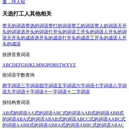
重，待人轻
天选打工人其他相关
带天的词语
带选的词语
带打的词语
带工的词语
带人的词语
天开
头的词语
选开头的词语
打开头的词语
工开头的词语
人开头的词
语
天开头的成语
选开头的成语
打开头的成语
工开头的成语
人开
头的成语
按拼音查词语
A
B
C
D
E
F
G
H
J
K
L
M
N
O
P
Q
R
S
T
W
X
Y
Z
按词语字数查询
两字词语
三字词语
四字词语
五字词语
六字词语
七字词语
八字词
语
九字词语
十字词语
十一字词语
十二字词语
按结构查词语
AB式的词语
AA式的词语
ABC式的词语
AAB式的词语
ABB式
的词语
ABA式的词语
ABAB式的词语
ABCC式的词语
AABC式
的词语
AABB式的词语
ABBA式的词语
ABBC式的词语
ABAC