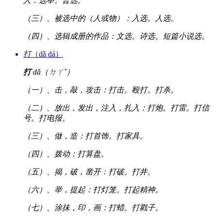
人：选举。普选。
（三）、被选中的（人或物）：入选。人选。
（四）、选辑成册的作品：文选。诗选。短篇小说选。
打
（dǎ dá）
打
dǎ（ㄉㄚˇ）
（一）、击，敲，攻击：打击。殴打。打杀。
（二）、放出，发出，注入，扎入：打炮。打雷。打信
号。打电报。
（三）、做，造：打首饰。打家具。
（四）、拨动：打算盘。
（五）、揭，破，凿开：打破。打井。
（六）、举，提起：打灯笼。打起精神。
（七）、涂抹，印，画：打蜡。打戳子。