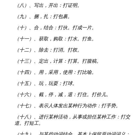
（八）、写出，开出：打证明。
（九）、捆，扎：打包裹。
（十）、合，结合：打伙。打成一片。
（十一）、获取，购取：打水。打鱼。
（十二）、除去：打消。打杈。
（十三）、定出，计算：打算。打腹稿。
（十四）、用，采用，使用：打比喻。
（十五）、玩，玩耍：打球。
（十六）、截，停，减，退：打住。打价儿。
（十七）、表示人体发出某种行为动作：打手势。
（十八）、进行某种活动，从事或担任某种工作：打交
道。打短工。
（十九）、与某些动词结合，基本上保留原动词词义：