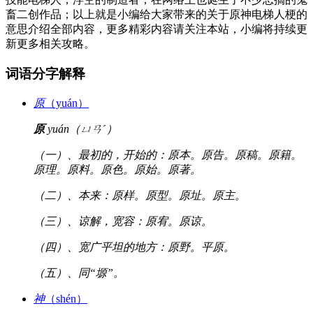
畜二创作品；以上就是小编给大家带来的关于原神电梯人梗的
意思介绍全部内容，更多精彩内容请关注本站，小编将持续更
新更多相关攻略。
词语分字解释
原
（yuán）
原
yuán（ㄩㄢˊ）
（一）、最初的，开始的：原本。原告。原稿。原籍。
原理。原料。原色。原始。原著。
（二）、本来：原样。原型。原址。原主。
（三）、谅解，宽容：原宥。原谅。
（四）、宽广平坦的地方：原野。平原。
（五）、同“塬”。
神
（shén）