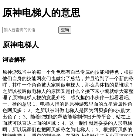
原神电梯人的意思
查询
原神电梯人
词语解释
原神游戏当中的每一个角色都有自己专属的技能和特色，根据
他们自身的技能网友们也做出了总结，并且给到了一个新的称
呼，其中一个角色被大家叫做电梯人，那么具体指的是谁呢？
之所以被叫做电梯人的原因又是什么？接下来小编就给大家整
理了原神电梯人梗的意思介绍，感兴趣的小伙伴一起看看吧。
一、梗的意思 1、电梯人指的是原神游戏里面的五星岩属性角
色阿贝多； 2、之所以被叫做电梯人是因为阿贝多的E技能太
出色了； 3、随着E技能的释放能够制作出升降平台，站在上
面就可以直达上面的区域； 4、这一制作就是妥妥的人形电梯
啊，所以玩家们也把阿贝多称之为电梯人； 5、根据阿贝多的
技能电梯人，浮空的制造者，在网络上也诞生了不少恶搞的鬼