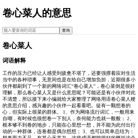
卷心菜人的意思
查询
卷心菜人
词语解释
工作的压力已经让人感受到疲惫不堪了，还要强撑着应对生活
当中的各种琐事，无意间也是在给自己增加负担，近期很多小
伙伴都刷到了一个新的网络词汇“卷心菜人”，卷心菜倒是很好
理解，那么卷心菜人又是什么意思呢？可能还是有小伙伴对此
不清楚，所以接下来小编就给大家整理了网络用语卷心菜人梗
的意思介绍，感兴趣的小伙伴一起看看吧。徒有一颗想卷的
心，但实际上很菜的群体。 1、作为网络流行词汇，一般用来
自嘲，有时候也很想卷一下别人，奈何能力也就一般般； 2、
根本够不到卷的地步，只能在心里想一想，并不能为此付出行
动的一种群体，连卷都是偶尔想想； 3、也可以简单总结为：
想卷而力不足，有其心无其力，这些成语都能很好的概括这个