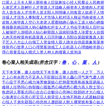
口駡人
上元夫人
斯人斯疾
食人巨鼠
剩女心经
人民羣众
人民教师
人体艺术
人造树叶
人才资源
人才战略
人丽资本
人造猪肉
人才观
念
人造生命
人才培养
人造太阳
人间情缘
人间鱼雷
人奴産子
人情
冷煖
人才流失
人事制度
人才市场
人机对话
人格证书
南省舍人
木
皮散人
南华真人
空心大老
老人星图
锦綉心肠
火工道人
锦心綉腹
卷领垂衣
精品情人
钩心鬭角
杠杆女人
才人书会
字体拟人
百叶仙
人
被保护人
游唱诗人
钻心剜骨
因人设岗
职场贵人
珍爱女人
自我
人肉
天价榨菜
有机蔬菜
真人日历
刑嫌人员
阳台菜园
紫胤真人
影
子艺人
八大山人
白领工人
赏金猎人
双人跳水
自供蔬菜
象形菜单
侠骨丹心
世界人口
心理黑客
游戏工人
云机器人
心理婚检
羊群心
理
心形黄瓜
仙人模式
人类人种
人肉搜索
人造泡沫
卷心菜人相关成语
(所含汉字：
卷
、
心
、
菜
、
人
)
天下本无事，庸人自扰
天下本无事，庸人自扰
一人之下，万人
之上
心有余而力不足
杀人不眨眼
以言举人
麤心浮气
寒气袭人
得
于心应于手
悉心竭力
淹荠燎菜
赃心烂肺
星驾席卷
画鬼容易画人
难
择人任势
同心协契
腹心股肱
悉心竭虑
悉心戮力
高人胜士
苦心
焦虑
词人墨客
志同心合
古心古貌
分心劳神
心惊胆碎
才大心细
人
心涣漓
甘心乐意
心肝宝贝
人前背后
人生地不熟
欺人忒甚
触目骇
心
悮人子弟
先获我心
仰息他人
袭蹈前人
附人骥尾
犹有童心
如入