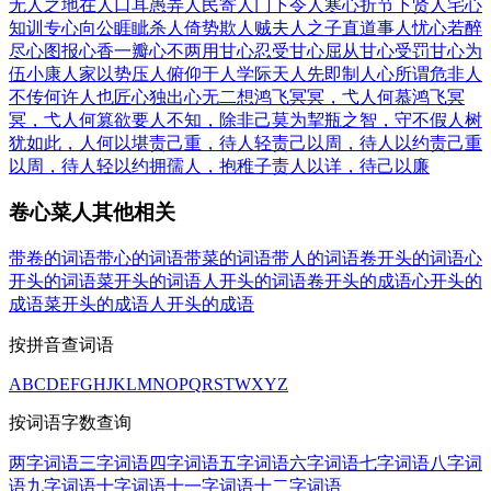
无人之地
在人口耳
愚弄人民
寄人门下
令人寒心
折节下贤人
宅心
知训
专心向公
睚眦杀人
倚势欺人
贼夫人之子
直道事人
忧心若醉
尽心图报
心香一瓣
心不两用
甘心忍受
甘心屈从
甘心受罚
甘心为
伍
小康人家
以势压人
俯仰于人
学际天人
先即制人
心所谓危
非人
不传
何许人也
匠心独出
心无二想
鸿飞冥冥，弋人何慕
鸿飞冥
冥，弋人何篡
欲要人不知，除非己莫为
挈瓶之智，守不假人
树
犹如此，人何以堪
责己重，待人轻
责己以周，待人以约
责己重
以周，待人轻以约
拥孺人，抱稚子
责人以详，待己以廉
卷心菜人其他相关
带卷的词语
带心的词语
带菜的词语
带人的词语
卷开头的词语
心
开头的词语
菜开头的词语
人开头的词语
卷开头的成语
心开头的
成语
菜开头的成语
人开头的成语
按拼音查词语
A
B
C
D
E
F
G
H
J
K
L
M
N
O
P
Q
R
S
T
W
X
Y
Z
按词语字数查询
两字词语
三字词语
四字词语
五字词语
六字词语
七字词语
八字词
语
九字词语
十字词语
十一字词语
十二字词语