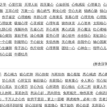
之学
心里打鼓
天理人欲
四无量心
心如折纸
心电感应
心理暴力
心
颤
王菲心经
万衆一心
痛心絶气
剩女心经
空心大老
锦綉心肠
锦心
伤子鉴定
心理婚检
羊群心理
心形黄瓜
羡慕心理
心理充电
心理医
心理奴隶
吸烟心理
心灵感冒
心理年底
烧伤休克
人心资本
太阳核心
九阴心经
颅脑外伤
孔雀心态
开心老爸
离心武器
开心魔法
红心蜜柚
核心熔毁
寡欲手机
读心电脑
蛋壳心理
读心软件
步步惊心
彩虹甜心
一个心眼
剖腹明心
千心妓女
失饥伤饱
无心散卓
自我中心
轴心国家
心生嫌隙
母子连心
伤斤动骨
心理界限
团结一心
心神合一
指甲心儿
街心公园
牛嚼牡丹
(所含汉
手
悉心竭力
赃心烂肺
同心协契
与死扶伤
腹心股肱
悉心竭虑
悉心
甘心乐意
心肝宝贝
触目骇心
先获我心
犹有童心
令人寒心
宅心知
甘心屈从
甘心受罚
甘心为伍
心所谓危
匠心独出
心无二想
欲要人不
欲人勿闻，莫若勿言
怒从心起，恶向胆生
兔死狐悲，物伤其类
心病还
心，千万人之心也
欲穷千里目，更上一层楼
两虎相争，必有一伤
言者
好心得不到好报
好心没好报
疾首痛心
视下如伤
师心自是
无所容心