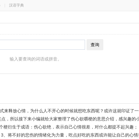
器
|
汉语字典
查询
输入要查询的词语或拼音。
式来释放心情，为什么人不开心的时候就想吃东西呢？或许这就印证了一
笑点，所以接下来小编就给大家整理了伤心欲嚼梗的意思介绍，感兴趣的
这个梗衍生于成语：伤心欲绝，表示自己心情很差，对什么都提不起兴趣； 
 3、将不好的悲伤的情绪化为力量，吃点好吃的东西或许能让自己的心情变