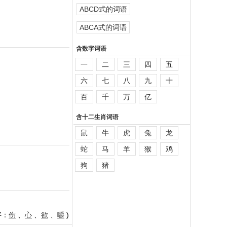
ABCD式的词语
ABCA式的词语
含数字词语
一
二
三
四
五
六
七
八
九
十
百
千
万
亿
含十二生肖词语
鼠
牛
虎
兔
龙
蛇
马
羊
猴
鸡
狗
猪
字：
伤
、
心
、
欲
、
嚼
)