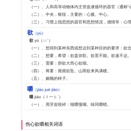
（一）、人和高等动物体内主管血液循环的器官（通称“
（二）、中央，枢纽，主要的：心腹。中心。
（三）、习惯上指思想的器官和思想情况，感情等：心
欲
（yù）
欲
yù（ㄩˋ）
（一）、想得到某种东西或想达到某种目的的要求：欲
（二）、想要，希望：欲盖弥彰。欲罢不能。欲速不达
（三）、需要：胆欲大而心欲细。
（四）、将要：摇摇欲坠。山雨欲来风满楼。
（五）、婉顺的样子。
嚼
（jiáo jué jiào）
嚼
jiáo（ㄐ一ㄠˊ）
（一）、用牙齿咬碎：细嚼慢咽。味同嚼蜡。
伤心欲嚼相关词语