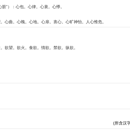
心脏”）：心包。心律。心衰。心悸。
理。心曲。心魄。心地。心扉。衷心。心旷神怡。人心惟危。
念。欲望。欲火。食欲。情欲。禁欲。纵欲。
。
(所含汉