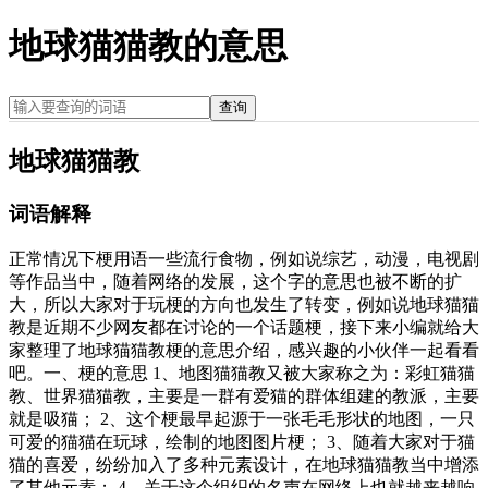
地球猫猫教的意思
查询
地球猫猫教
词语解释
正常情况下梗用语一些流行食物，例如说综艺，动漫，电视剧
等作品当中，随着网络的发展，这个字的意思也被不断的扩
大，所以大家对于玩梗的方向也发生了转变，例如说地球猫猫
教是近期不少网友都在讨论的一个话题梗，接下来小编就给大
家整理了地球猫猫教梗的意思介绍，感兴趣的小伙伴一起看看
吧。一、梗的意思 1、地图猫猫教又被大家称之为：彩虹猫猫
教、世界猫猫教，主要是一群有爱猫的群体组建的教派，主要
就是吸猫； 2、这个梗最早起源于一张毛毛形状的地图，一只
可爱的猫猫在玩球，绘制的地图图片梗； 3、随着大家对于猫
猫的喜爱，纷纷加入了多种元素设计，在地球猫猫教当中增添
了其他元素； 4、关于这个组织的名声在网络上也就越来越响