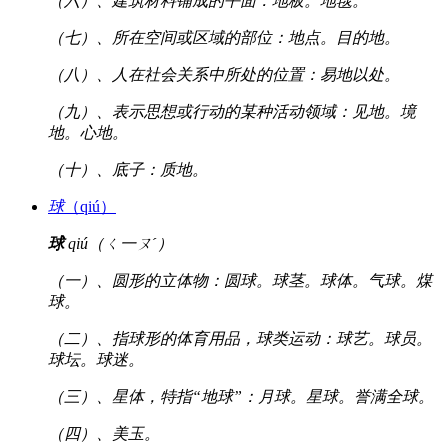
（六）、建筑材料铺成的平面：地板。地毯。
（七）、所在空间或区域的部位：地点。目的地。
（八）、人在社会关系中所处的位置：易地以处。
（九）、表示思想或行动的某种活动领域：见地。境
地。心地。
（十）、底子：质地。
球
（qiú）
球
qiú（ㄑ一ㄡˊ）
（一）、圆形的立体物：圆球。球茎。球体。气球。煤
球。
（二）、指球形的体育用品，球类运动：球艺。球员。
球坛。球迷。
（三）、星体，特指“地球”：月球。星球。誉满全球。
（四）、美玉。