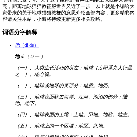
亮，距离地球猫猫教征服世界又近了一步！以上就是小编给大
家带来的关于地球猫猫教梗的意思介绍全部内容，更多精彩内
容请关注本站，小编将持续更新更多相关攻略。
词语分字解释
地
（dì de）
地
dì（ㄉ一ˋ）
（一）、人类生长活动的所在：地球（太阳系九大行星
之一）。地心说。
（二）、地球或地球的某部分：地质。地壳。
（三）、地球表面除去海洋、江河、湖泊的部分：陆
地。地下。
（四）、地球表面的土壤：土地。田地。地政。地主。
（五）、地球上的一个区域：地区。此地。