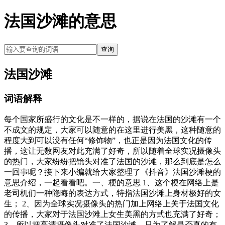
法国沙滩的意思
查询
法国沙滩
词语解释
每个国家所盛行的文化是不一样的，据说在法国的沙滩有一个
不成文的规定，大家可以随意的在这里进行美黑，这种随意的
程度大到可以没有任何“修饰物”，也正是因为法国文化的传
播，这让无数网友对此充满了好奇，所以随着全球实况摄像头
的热门，大家纷纷把镜头对准了法国的沙滩，那么到底是怎么
一回事呢？接下来小编就给大家整理了《抖音》法国沙滩梗的
意思介绍，一起看看吧。一、梗的意思 1、这个梗在网络上是
老司机们一种隐晦的表达方式，特指法国沙滩上身材极好的女
生； 2、因为全球实况摄像头的热门加上网络上关于法国文化
的传播，大家对于法国沙滩上女生美黑的方式也充满了好奇；
3、所以把高清摄像头对准了法国沙滩，只为了解是否真的有