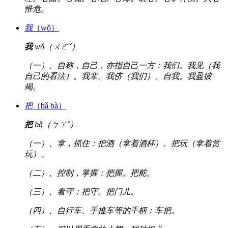
惟危。
我
（wǒ）
我
wǒ（ㄨㄛˇ）
（一）、自称，自己，亦指自己一方：我们。我见（我
自己的看法）。我辈。我侪（我们）。自我。我盈彼
竭。
把
（bǎ bà）
把
bǎ（ㄅㄚˇ）
（一）、拿，抓住：把酒（拿着酒杯）。把玩（拿着赏
玩）。
（二）、控制，掌握：把握。把舵。
（三）、看守：把守。把门儿。
（四）、自行车、手推车等的手柄：车把。