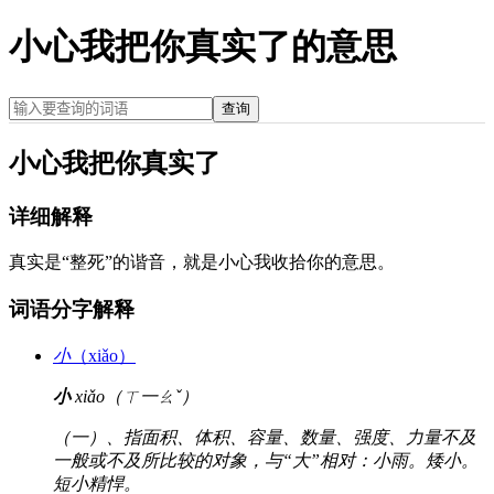
小心我把你真实了的意思
查询
小心我把你真实了
详细解释
真实是“整死”的谐音，就是小心我收拾你的意思。
词语分字解释
小
（xiǎo）
小
xiǎo（ㄒ一ㄠˇ）
（一）、指面积、体积、容量、数量、强度、力量不及
一般或不及所比较的对象，与“大”相对：小雨。矮小。
短小精悍。