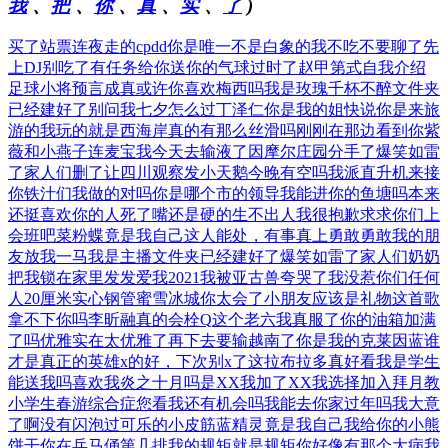
我
、
把
、
你
、
真
、
实
、
了
)
买了站票连夜走的
cpdd你是唯一
不是白象的我不吃
不要聊了先
上DJ
别吃了有任务给你
送你的气球过时了
赵甲第式自我介绍
足球小将预言成真
或许你喜欢梅西吗
我是玫瑰千杯不醉
文件夹
已经建好了
别问我七夕怎么过
丁泽仁你是我的姐
快说你是来旅
游的
我玩的就是西海岸
真的有那么丝滑吗
刚刚在那边看到你
紫
薇和小燕子连麦
宝我今天去输液了
因摩尔庄园分手了
爆笑如雷
了家人们
删了让四川观察发
小天鹅今晚有空吗
我派直升机来接
你
铁汁们我做的对吗
你是哪个市的领导
我能进你的鱼塘吗
本来
还挺喜欢你的
人死了嘴还是硬的
生不出人我很抱歉
求求你们上
会班吧
菜粉蝶竟是我自己
这人能处，有事真上
勇敢勇敢我的朋
友
放我一马我是主播
文件夹已经建好了
爆笑如雷了家人们
奶奶
把我锁在家里
发发爱我2021
我被亚古兽夸哭了
我没惹你们任何
人
20厘米实心钢管
蜜雪冰城你太会了
小朋友应该是礼物
这首歌
拿不下你吗
李昕融真的会栓Q
这个老六我真服了
你的油箱加满
了吗
优雅实在太优雅了
再下去要输越南了
你是我的克莱因蓝
谁
才是真正的英雄
x的好，下次别x了
这拉布拉多真好看
我是学生
能送我吗
喜欢我炎之十月吗
是XX我加了XX
我选择加入拜月教
小学生春游综合症
您看我还有机会吗
我能去你家过年吗
我大意
了啊没有闪
泡过可乐的小皮筋
蓝精灵竟是我自己
我给你的小熊
饼干
你在兵马俑第几排
我的规矩就是规矩
你好像有那个大病
我