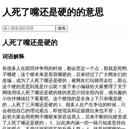
人死了嘴还是硬的的意思
查询
人死了嘴还是硬的
词语解释
有很多人在跟同伴争辩的时候，都会坚定一个点，那就是死鸭
子嘴硬，这个梗本来是形容嘴硬的，后来经过了广大网友们的
改编，成为了人死了嘴还是硬的，被网友们玩梗而走红，那么
这个梗的意思到底是什么呢？接下来小编就给大家整理了关于
网络用语人死了嘴还是硬的梗的意思介绍全部内容，感兴趣的
小伙伴继续往下看看吧。这个梗指的是全身上下只有嘴是硬
的，人死了三天嘴还是硬的 1、很多人在产生争论的时候，只
会相信自己的理论观点，即使现实和证据摆出来也不管； 2、
起初大家会用死鸭子嘴硬来形容这类人，后来不断的玩梗变成
了人死了嘴还是硬的； 3、以此来内涵一些一味只知道坚持自
己的观点，不管证据和现实的反骨人群； 4、就是对嘴硬的一