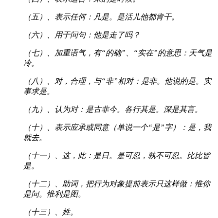
（五）、表示任何：凡是。是活儿他都肯干。
（六）、用于问句：他是走了吗？
（七）、加重语气，有“的确”、“实在”的意思：天气是
冷。
（八）、对，合理，与“非”相对：是非。他说的是。实
事求是。
（九）、认为对：是古非今。各行其是。深是其言。
（十）、表示应承或同意（单说一个“是”字）：是，我
就去。
（十一）、这，此：是日。是可忍，孰不可忍。比比皆
是。
（十二）、助词，把行为对象提前表示只这样做：惟你
是问。惟利是图。
（十三）、姓。