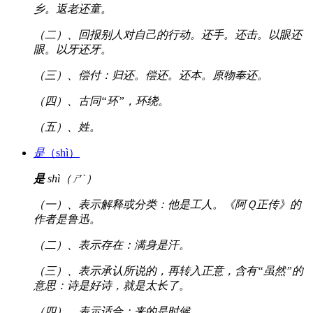
乡。返老还童。
（二）、回报别人对自己的行动。还手。还击。以眼还
眼。以牙还牙。
（三）、偿付：归还。偿还。还本。原物奉还。
（四）、古同“环”，环绕。
（五）、姓。
是
（shì）
是
shì（ㄕˋ）
（一）、表示解释或分类：他是工人。《阿Ｑ正传》的
作者是鲁迅。
（二）、表示存在：满身是汗。
（三）、表示承认所说的，再转入正意，含有“虽然”的
意思：诗是好诗，就是太长了。
（四）、表示适合：来的是时候。