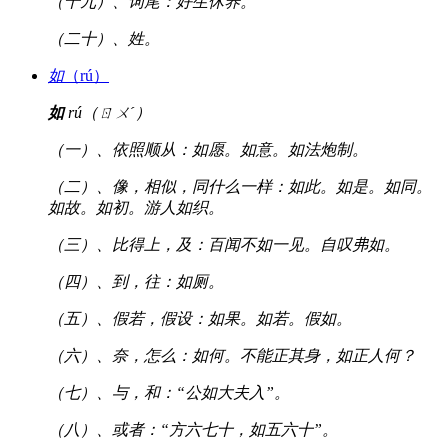
（十九）、词尾：好生休养。
（二十）、姓。
如
（rú）
如
rú（ㄖㄨˊ）
（一）、依照顺从：如愿。如意。如法炮制。
（二）、像，相似，同什么一样：如此。如是。如同。
如故。如初。游人如织。
（三）、比得上，及：百闻不如一见。自叹弗如。
（四）、到，往：如厕。
（五）、假若，假设：如果。如若。假如。
（六）、奈，怎么：如何。不能正其身，如正人何？
（七）、与，和：“公如大夫入”。
（八）、或者：“方六七十，如五六十”。