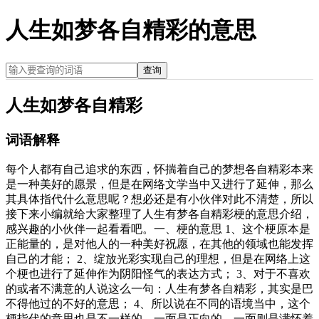
人生如梦各自精彩的意思
查询
人生如梦各自精彩
词语解释
每个人都有自己追求的东西，怀揣着自己的梦想各自精彩本来
是一种美好的愿景，但是在网络文学当中又进行了延伸，那么
其具体指代什么意思呢？想必还是有小伙伴对此不清楚，所以
接下来小编就给大家整理了人生有梦各自精彩梗的意思介绍，
感兴趣的小伙伴一起看看吧。一、梗的意思 1、这个梗原本是
正能量的，是对他人的一种美好祝愿，在其他的领域也能发挥
自己的才能； 2、绽放光彩实现自己的理想，但是在网络上这
个梗也进行了延伸作为阴阳怪气的表达方式； 3、对于不喜欢
的或者不满意的人说这么一句：人生有梦各自精彩，其实是巴
不得他过的不好的意思； 4、所以说在不同的语境当中，这个
梗指代的意思也是不一样的，一面是正向的，一面则是满怀着