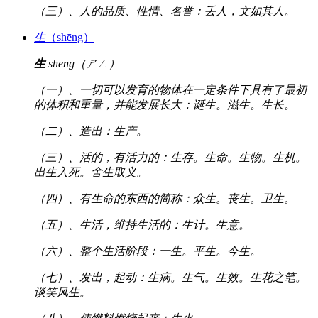
（三）、人的品质、性情、名誉：丢人，文如其人。
生
（shēng）
生
shēng（ㄕㄥ）
（一）、一切可以发育的物体在一定条件下具有了最初
的体积和重量，并能发展长大：诞生。滋生。生长。
（二）、造出：生产。
（三）、活的，有活力的：生存。生命。生物。生机。
出生入死。舍生取义。
（四）、有生命的东西的简称：众生。丧生。卫生。
（五）、生活，维持生活的：生计。生意。
（六）、整个生活阶段：一生。平生。今生。
（七）、发出，起动：生病。生气。生效。生花之笔。
谈笑风生。