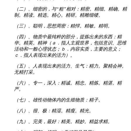
（二）、细密的，与“粗”相对：精密。精细。精确。精
制。精读。精选。精心。精研。精雕细镂。
（三）、聪明，思想周密：精悍。精敏。精明。
（四）、物质中最纯粹的部分，提炼出来的东西：精
华。精英。精神（ａ．指人主观世界，包括意识、思维
活动和一般心理状态；ｂ．内容实质，主要的意义；
ｃ．指人表现出来的活力）。
（五）、人表现出来的活力、生气：精力。聚精会神。
无精打采。
（六）、专一，深入：精诚。精忠。精炼。精湛。精
严。
（七）、雄性动物体内的生殖物质：精子。
（八）、很、极：精湿。精瘦。精光。
（九）、完美，最好：精美。精妙。精益求精。