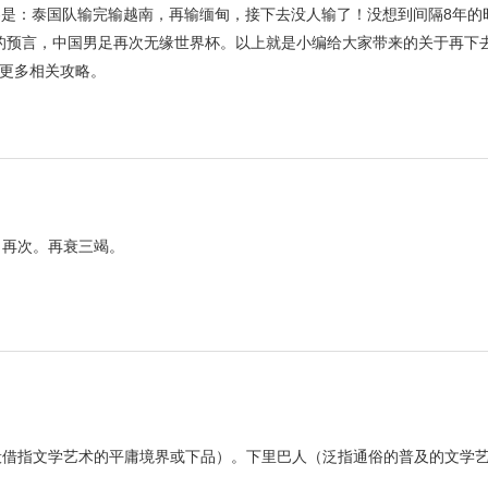
内容是：泰国队输完输越南，再输缅甸，接下去没人输了！没想到间隔8年的
毅的预言，中国男足再次无缘世界杯。以上就是小编给大家带来的关于再下
更多相关攻略。
：再次。再衰三竭。
借指文学艺术的平庸境界或下品）。下里巴人（泛指通俗的普及的文学艺