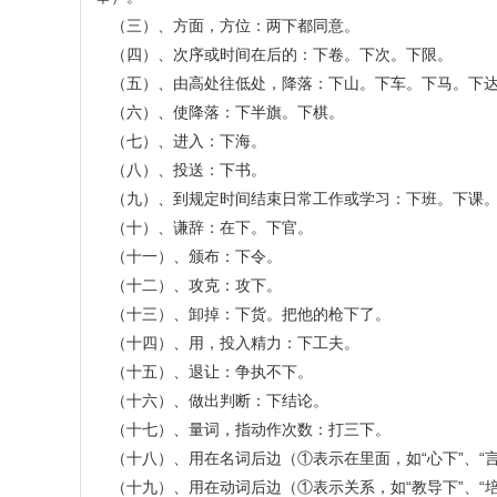
（三）、方面，方位：两下都同意。
（四）、次序或时间在后的：下卷。下次。下限。
（五）、由高处往低处，降落：下山。下车。下马。下
（六）、使降落：下半旗。下棋。
（七）、进入：下海。
（八）、投送：下书。
（九）、到规定时间结束日常工作或学习：下班。下课
（十）、谦辞：在下。下官。
（十一）、颁布：下令。
（十二）、攻克：攻下。
（十三）、卸掉：下货。把他的枪下了。
（十四）、用，投入精力：下工夫。
（十五）、退让：争执不下。
（十六）、做出判断：下结论。
（十七）、量词，指动作次数：打三下。
（十八）、用在名词后边（①表示在里面，如“心下”、“言
（十九）、用在动词后边（①表示关系，如“教导下”、“培