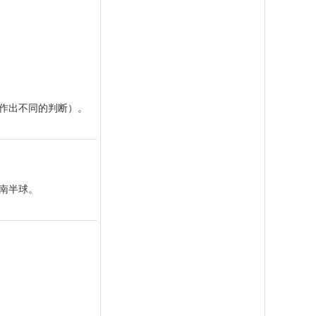
而作出不同的判断）。
南半球。