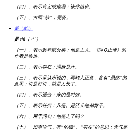
（四）、表示肯定或推测：该你值班。
（五）、古同“赅”，完备。
是
（shì）
是
shì（ㄕˋ）
（一）、表示解释或分类：他是工人。《阿Ｑ正传》的
作者是鲁迅。
（二）、表示存在：满身是汗。
（三）、表示承认所说的，再转入正意，含有“虽然”的
意思：诗是好诗，就是太长了。
（四）、表示适合：来的是时候。
（五）、表示任何：凡是。是活儿他都肯干。
（六）、用于问句：他是走了吗？
（七）、加重语气，有“的确”、“实在”的意思：天气是