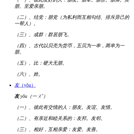
朋。至爱亲朋。
（二）、结党：朋党（为私利而互相勾结、排斥异己的
一帮人）。
（三）、成群：群居朋飞。
（四）、古代以贝壳为货币，五贝为一串，两串为一
朋。
（五）、比：硬大无朋。
（六）、姓。
友
（yǒu）
友
yǒu（一ㄡˇ）
（一）、彼此有交情的人：朋友。友谊。友情。
（二）、有亲近和睦关系的：友邦。友邻。
（三）、相好，互相亲爱：友爱。友善。