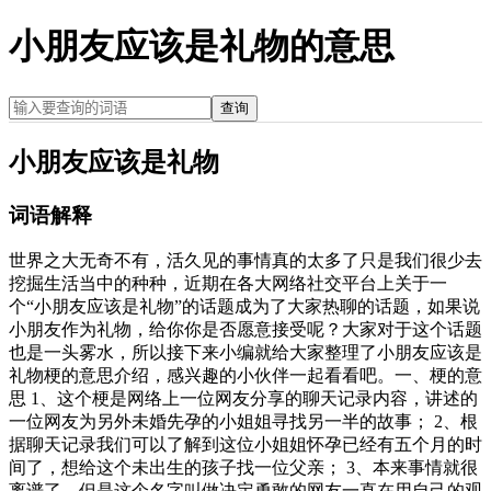
小朋友应该是礼物的意思
查询
小朋友应该是礼物
词语解释
世界之大无奇不有，活久见的事情真的太多了只是我们很少去
挖掘生活当中的种种，近期在各大网络社交平台上关于一
个“小朋友应该是礼物”的话题成为了大家热聊的话题，如果说
小朋友作为礼物，给你你是否愿意接受呢？大家对于这个话题
也是一头雾水，所以接下来小编就给大家整理了小朋友应该是
礼物梗的意思介绍，感兴趣的小伙伴一起看看吧。一、梗的意
思 1、这个梗是网络上一位网友分享的聊天记录内容，讲述的
一位网友为另外未婚先孕的小姐姐寻找另一半的故事； 2、根
据聊天记录我们可以了解到这位小姐姐怀孕已经有五个月的时
间了，想给这个未出生的孩子找一位父亲； 3、本来事情就很
离谱了，但是这个名字叫做决定勇敢的网友一直在用自己的观