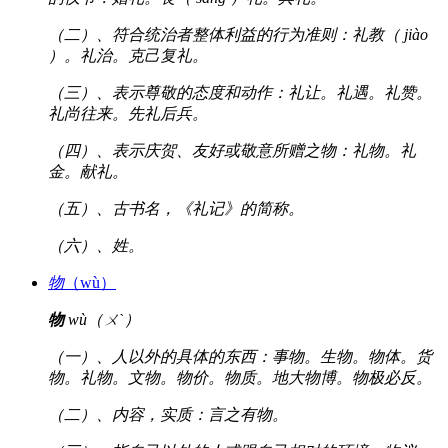
（二）、符合统治者整体利益的行为准则：礼教（ jiào
）。礼治。克己复礼。
（三）、表示尊敬的态度和动作：礼让。礼遇。礼赞。
礼尚往来。先礼后兵。
（四）、表示庆贺、友好或敬意所赠之物：礼物。礼
金。献礼。
（五）、古书名，《礼记》的简称。
（六）、姓。
物
（wù）
物
wù（ㄨˋ）
（一）、人以外的具体的东西：事物。生物。物体。货
物。礼物。文物。物价。物质。地大物博。物极必反。
（二）、内容，实质：言之有物。