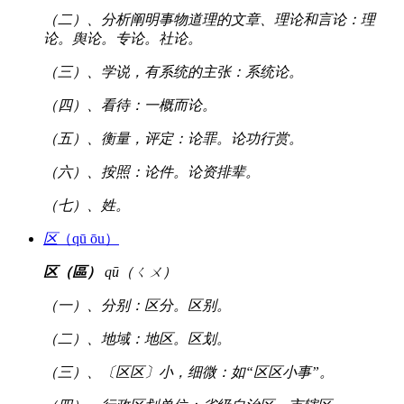
（二）、分析阐明事物道理的文章、理论和言论：理
论。舆论。专论。社论。
（三）、学说，有系统的主张：系统论。
（四）、看待：一概而论。
（五）、衡量，评定：论罪。论功行赏。
（六）、按照：论件。论资排辈。
（七）、姓。
区
（qū ōu）
区（區）
qū（ㄑㄨ）
（一）、分别：区分。区别。
（二）、地域：地区。区划。
（三）、〔区区〕小，细微：如“区区小事”。