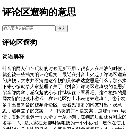
评论区遛狗的意思
查询
评论区遛狗
词语解释
抖音的网友们在玩梗的时候无所不用，很多人在冲浪的时候，
就会被一些搞笑的评论逗笑，最近在抖音上火起了评论区遛狗
的热梗，大家并不清楚这个梗的具体表达意思是什么，那么接
下来小编就给大家整理了关于《抖音》评论区遛狗梗的意思介
绍全部内容，感兴趣的小伙伴继续往下看看吧。这个梗指的是
网友们的犯贱小游戏，在评论区打出小表情来遛狗 1、这个梗
多半出自抖音的视频评论区，会看见很多的网友打出：没意
思，遛狗去了的文案； 2、搞笑的并不是文案，是那个emoji表
情，看起来很像一个人牵了一条小狗，在狗的后面还有对应的
名字； 3、是大家在无聊时候犯贱的一个小妙招，建议在使用
的时候找关系比较好的，不然很有可能会被暴打； 4、由于这