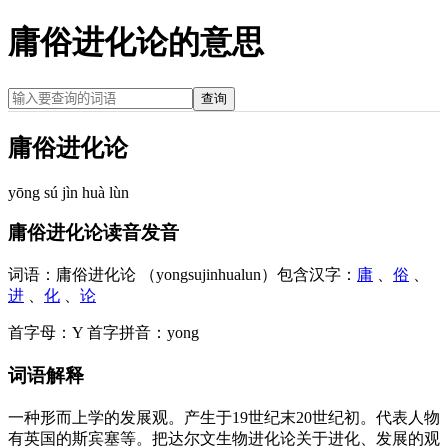
庸俗进化论的意思
查询
庸俗进化论
yōng sú jìn huà lùn
庸俗进化论读音发音
词语：
庸俗进化论 （yongsujinhualun）
包含汉字：
庸
、
俗
、
进
、
化
、
论
首字母：
Y
首字拼音：
yong
词语解释
一种形而上学的发展观。产生于19世纪末20世纪初。代表人物
有英国的斯宾塞等。把达尔文生物进化论关于进化、发展的观