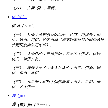
（六）、古同“佣”，雇佣。
俗
（sú）
俗
sú（ㄙㄨˊ）
（一）、社会上长期形成的风尚、礼节、习惯等：俗
尚。风俗。习俗。约定俗成（指某种事物是由群众通过
长期实践而认定形成）。
（二）、大众化的，最通行的，习见的：俗名。俗语。
俗曲。雅俗共赏。
（三）、趣味不高的，令人讨厌的：俗气。俗物。鄙
俗。粗俗。庸俗。
（四）、凡世间，相对于仙佛僧道：俗人。世俗。僧
俗。凡夫俗子。
进
（jìn）
进（進）
jìn（ㄐ一ㄣˋ）