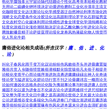
电化学腐蚀
多元宇宙论
隔代结婚论
个性化高考
哥本哈根化
教材
无用论
二硫碘化钾
环境决定论
缓进给磨削
工业化冷漠
非主流文
化
咖啡馆文化
达沃斯论坛
化学感受器
泛自然神论
利率市场化
跨
湖桥文化
恋爱条件化
冷胶活化法
高跟鞋理论
罗平化石群
猛男亚
文化
农村空心化
媒体利用论
情感性进食
全球变化学
清纯稀有论
轻度化游戏
日化涨价潮
胚胎决定论
去乙酰化酶
少年进化论
马化
腾致歉
嗓音精子论
萨提亚理论
绥化龙卷风
热液硫化物
人情货币
化
人乳化牛奶
庸俗进化论相关成语
(所含汉字：
庸
、
俗
、
进
、
化
、
论
)
叫化子
春风化雨
千变万化
议论纷纷
伤风败俗
齐头并进
毋庸置疑
雅俗共赏
入乡随俗
愤世嫉俗
潜移默化
惊世骇俗
凡夫俗子
相提并
论
蜕化变质
平心而论
循序渐进
急流勇进
庸庸碌碌
出神入化
奇谈
怪论
突飞猛进
苌弘化碧
论功行赏
不刊之论
毋庸讳言
一概而论
无
论如何
逢凶化吉
格杀勿论
化险为夷
就事论事
与时俱进
庸人自扰
顽固不化
以退为进
食古不化
谈古论今
进退两难
得寸进尺
招财进
宝
化整为零
光天化日
中庸之道
高谈阔论
世俗之见
长篇大论
自有
公论
进退维谷
变化多端
化为乌有
进奉门户
循次渐进
靖言庸违
诡
雅异俗
纷纷议论
毋庸置喙
有伤风化
进本退末
分进合击
清旷超俗