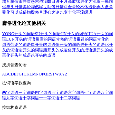
超凡脱俗
市井庸愚
末俗流弊
日进不衰
高歌猛进
化为泡影
一民同
俗
竿头日进
舆论哗然
哗世动俗
日进斗金
争论不休
造化弄人
蹶角
受化
习以成俗
物殷俗阜
违心之论
九变十化
平流缓进
庸俗进化论其他相关
YONG开头的词语
SU开头的词语
JIN开头的词语
HUA开头的词
语
LUN开头的词语
带庸的词语
带俗的词语
带进的词语
带化的
词语
带论的词语
庸开头的词语
俗开头的词语
进开头的词语
化开
头的词语
论开头的词语
庸开头的成语
俗开头的成语
进开头的成
语
化开头的成语
论开头的成语
按拼音查词语
A
B
C
D
E
F
G
H
J
K
L
M
N
O
P
Q
R
S
T
W
X
Y
Z
按词语字数查询
两字词语
三字词语
四字词语
五字词语
六字词语
七字词语
八字词
语
九字词语
十字词语
十一字词语
十二字词语
按结构查词语