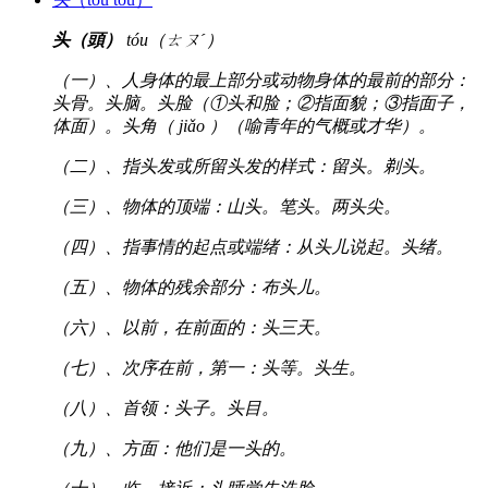
头（頭）
tóu（ㄊㄡˊ）
（一）、人身体的最上部分或动物身体的最前的部分：
头骨。头脑。头脸（①头和脸；②指面貌；③指面子，
体面）。头角（ jiǎo ）（喻青年的气概或才华）。
（二）、指头发或所留头发的样式：留头。剃头。
（三）、物体的顶端：山头。笔头。两头尖。
（四）、指事情的起点或端绪：从头儿说起。头绪。
（五）、物体的残余部分：布头儿。
（六）、以前，在前面的：头三天。
（七）、次序在前，第一：头等。头生。
（八）、首领：头子。头目。
（九）、方面：他们是一头的。