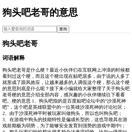
狗头吧老哥的意思
查询
狗头吧老哥
词语解释
狗头吧老哥是什么梗？最近小伙伴们在互联网上冲浪的时候都
看到过这个梗，而且这个梗出现在贴吧居多，由于说的人多了
就形成了跟风效应，让越来越多的人调侃这个梗，那么这个梗
的意思到底是什么呢？接下来小编就给大家整理了关于狗头吧
老哥梗的意思介绍全部内容，感兴趣的小伙伴继续往下看看
吧。梗的意思 1、狗头吧指的是百度贴吧论坛中的“沙漠死神
吧”，这个吧是英雄联盟中的一位英雄沙漠死神的讨论社区；
2、由于沙漠死神平时被玩家叫做狗头，所以也叫狗头吧；
3、在游戏中狗头的技能特性是偏成长型的，这也导致其在游
戏前期极为弱势，为了能够安全发育到强势的游戏中期中l；
4、狗头玩家们纷纷想出很多种办法来混经验，比如一级学W