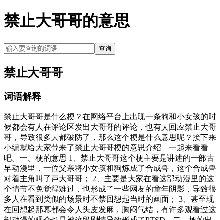
禁止大哥哥的意思
查询
禁止大哥哥
词语解释
禁止大哥哥是什么梗？在网络平台上出现一条狗和小女孩的时
候都会有人在评论区发出大哥哥的评论，也有人回应禁止大哥
哥，导致很多人都破防了，那么这个梗是什么意思呢？接下来
小编就给大家带来了禁止大哥哥梗的意思介绍，一起来看看
吧。一、梗的意思 1、禁止大哥哥这个梗主要是讲述的一部古
早动漫里，一位父亲将小女孩和狗炼成了合成兽，这个合成兽
对着主角叫了声大哥哥； 2、主要是大家在看这部动漫里的这
个情节不免觉得难过，也形成了一些网友的童年阴影，导致很
多人在看到类似的场景时不禁回想起当时的画面； 3、甚至现
在回想起那幕都会令人头皮发麻，胸闷气结，有许多观看过这
部动漫的观众也是被这段剧情导致形成了PTSD。二、梗的出