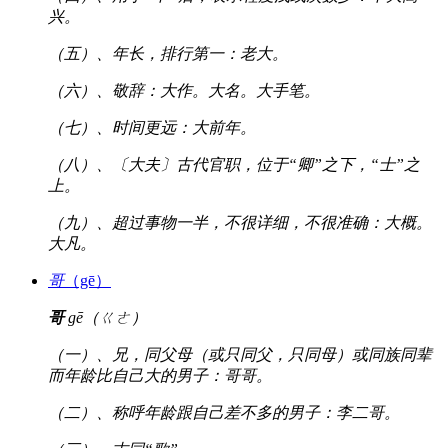
兴。
（五）、年长，排行第一：老大。
（六）、敬辞：大作。大名。大手笔。
（七）、时间更远：大前年。
（八）、〔大夫〕古代官职，位于“卿”之下，“士”之
上。
（九）、超过事物一半，不很详细，不很准确：大概。
大凡。
哥
（gē）
哥
gē（ㄍㄜ）
（一）、兄，同父母（或只同父，只同母）或同族同辈
而年龄比自己大的男子：哥哥。
（二）、称呼年龄跟自己差不多的男子：李二哥。