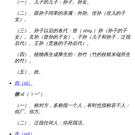
（一）、儿子的儿子：孙子。孙女。
（二）、跟孙子同辈的亲属：外孙。侄孙（侄儿的子
女）。
（三）、孙子以后的各代：曾（ zēng ）孙（孙子的子
女）。玄孙（曾孙的子女）。子孙（儿子和孙子，泛指
后代）。王孙（贵族的子孙后代）。
（四）、植物再生成孳生的：孙竹（竹的枝根末端所生
的竹）。
（五）、姓。
你
（nǐ）
你
nǐ（ㄋ一ˇ）
（一）、称对方，多称指一个人，有时也指称若干人：
你厂。你方。
（二）、泛指任何人：你死我活。
牛
（niú）