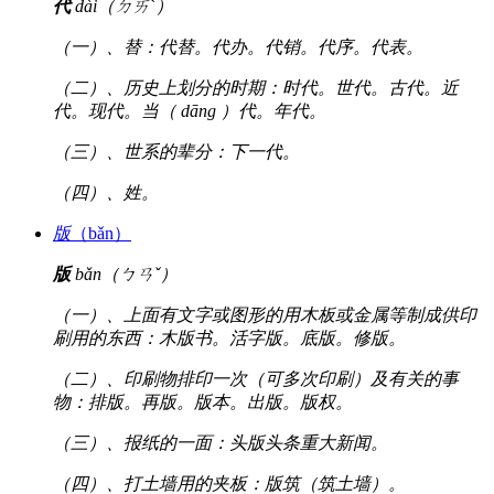
代
dài（ㄉㄞˋ）
（一）、替：代替。代办。代销。代序。代表。
（二）、历史上划分的时期：时代。世代。古代。近
代。现代。当（ dāng ）代。年代。
（三）、世系的辈分：下一代。
（四）、姓。
版
（bǎn）
版
bǎn（ㄅㄢˇ）
（一）、上面有文字或图形的用木板或金属等制成供印
刷用的东西：木版书。活字版。底版。修版。
（二）、印刷物排印一次（可多次印刷）及有关的事
物：排版。再版。版本。出版。版权。
（三）、报纸的一面：头版头条重大新闻。
（四）、打土墙用的夹板：版筑（筑土墙）。