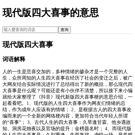
现代版四大喜事的意思
查询
现代版四大喜事
词语解释
人的一生是悲喜交加的，多种情绪的掺杂才是一个完整的人
生，众所周知的人生四大喜事在经历了社会的变迁之后，被广
大网友结合实际情况进行了总结得出了新的概括，那么现代四
大喜事是什么呢？可能还是有小伙伴不清楚，所以接下来小编
就给大家整理了《抖音》现代新版四大喜事梗的意思介绍，一
起看看吧。1、现代版的人生四大喜事作为网友们情绪的总
结，作为成年人应该有的情绪； 2、是根据古人的四大喜事改
编而来的一个全新的网络梗内容，更加符合当代年轻人所谓
的“喜事”； 3、古代人生的四大喜事：久旱逢甘霖、他乡遇故
知、洞房花烛夜以及官场的提升：金榜题名时； 4、而现代版
的人生四大喜事是：久别重逢、失而复得，虚惊一场，最意想