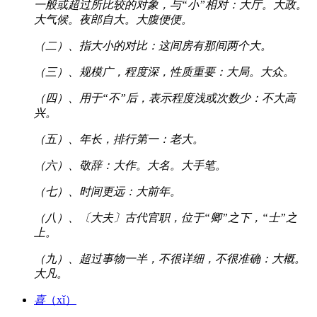
一般或超过所比较的对象，与“小”相对：大厅。大政。
大气候。夜郎自大。大腹便便。
（二）、指大小的对比：这间房有那间两个大。
（三）、规模广，程度深，性质重要：大局。大众。
（四）、用于“不”后，表示程度浅或次数少：不大高
兴。
（五）、年长，排行第一：老大。
（六）、敬辞：大作。大名。大手笔。
（七）、时间更远：大前年。
（八）、〔大夫〕古代官职，位于“卿”之下，“士”之
上。
（九）、超过事物一半，不很详细，不很准确：大概。
大凡。
喜
（xǐ）