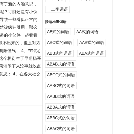
有了新的内涵意思，
十二字词语
呢？可能还是有小伙
导致一些看似正常的
按结构查词语
然被疯狂引用，那么
AB式的词语
AA式的词语
趣的小伙伴一起看看
ABC式的词语
AAB式的词语
做不出来的，但是对方
阳怪气； 4、在特定
ABB式的词语
ABA式的词语
这个梗衍生于早期杨幂
ABAB式的词语
果清闲下来没事就吃点
思； 4、在各大社交
ABCC式的词语
AABC式的词语
AABB式的词语
ABBA式的词语
ABBC式的词语
ABAC式的词语