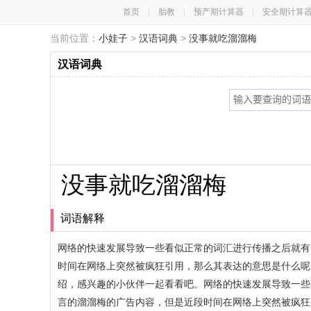
首页
|
胎教
|
预产期计算器
|
安全期计算
当前位置：
小娃子
>
汉语词典
>
没事就吃溜溜梅
汉语词典
没事就吃溜溜梅
词语解释
网络的快速发展导致一些看似正常的词汇进行传播之后就有
时间在网络上突然被疯狂引用，那么其表达的意思是什么呢
绍，感兴趣的小伙伴一起看看吧。网络的快速发展导致一些
言的溜溜梅的广告内容，但是近段时间在网络上突然被疯狂