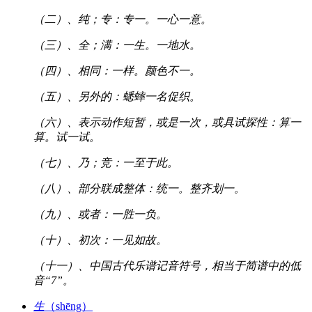
（二）、纯；专：专一。一心一意。
（三）、全；满：一生。一地水。
（四）、相同：一样。颜色不一。
（五）、另外的：蟋蟀一名促织。
（六）、表示动作短暂，或是一次，或具试探性：算一
算。试一试。
（七）、乃；竞：一至于此。
（八）、部分联成整体：统一。整齐划一。
（九）、或者：一胜一负。
（十）、初次：一见如故。
（十一）、中国古代乐谱记音符号，相当于简谱中的低
音“7”。
生
（shēng）