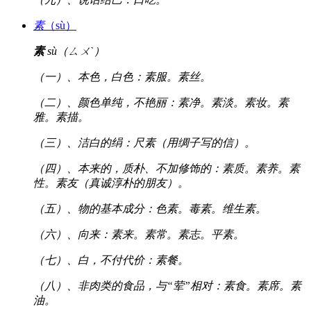
素
（sù）
素
sù（ㄙㄨˋ）
（一）、本色，白色：素服。素丝。
（二）、颜色单纯，不艳丽：素净。素淡。素妆。素
雅。素描。
（三）、洁白的绢：尺素（用绸子写的信）。
（四）、本来的，质朴、不加修饰的：素质。素养。素
性。素友（真诚淳朴的朋友）。
（五）、物的基本成分：色素。毒素。维生素。
（六）、向来：素来。素常。素志。平素。
（七）、白，不付代价：素餐。
（八）、非肉类的食品，与“荤”相对：素食。素席。素
油。