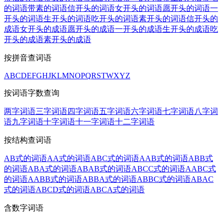
的词语
带素的词语
信开头的词语
女开头的词语
愿开头的词语
一
开头的词语
生开头的词语
吃开头的词语
素开头的词语
信开头的
成语
女开头的成语
愿开头的成语
一开头的成语
生开头的成语
吃
开头的成语
素开头的成语
按拼音查词语
A
B
C
D
E
F
G
H
J
K
L
M
N
O
P
Q
R
S
T
W
X
Y
Z
按词语字数查询
两字词语
三字词语
四字词语
五字词语
六字词语
七字词语
八字词
语
九字词语
十字词语
十一字词语
十二字词语
按结构查词语
AB式的词语
AA式的词语
ABC式的词语
AAB式的词语
ABB式
的词语
ABA式的词语
ABAB式的词语
ABCC式的词语
AABC式
的词语
AABB式的词语
ABBA式的词语
ABBC式的词语
ABAC
式的词语
ABCD式的词语
ABCA式的词语
含数字词语