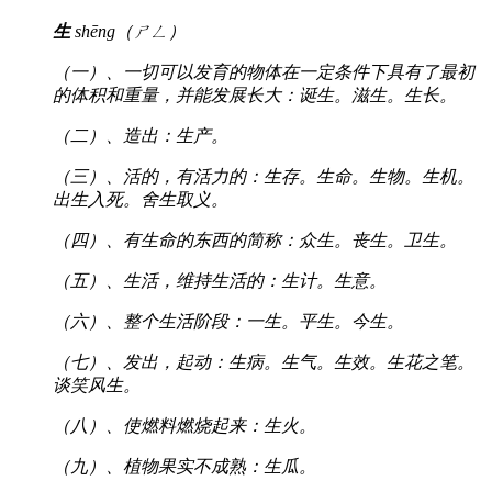
生
shēng（ㄕㄥ）
（一）、一切可以发育的物体在一定条件下具有了最初
的体积和重量，并能发展长大：诞生。滋生。生长。
（二）、造出：生产。
（三）、活的，有活力的：生存。生命。生物。生机。
出生入死。舍生取义。
（四）、有生命的东西的简称：众生。丧生。卫生。
（五）、生活，维持生活的：生计。生意。
（六）、整个生活阶段：一生。平生。今生。
（七）、发出，起动：生病。生气。生效。生花之笔。
谈笑风生。
（八）、使燃料燃烧起来：生火。
（九）、植物果实不成熟：生瓜。