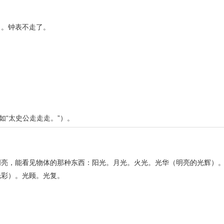
）。钟表不走了。
如“太史公走走走。”）。
明亮，能看见物体的那种东西：阳光。月光。火光。光华（明亮的光辉）
光彩）。光顾。光复。