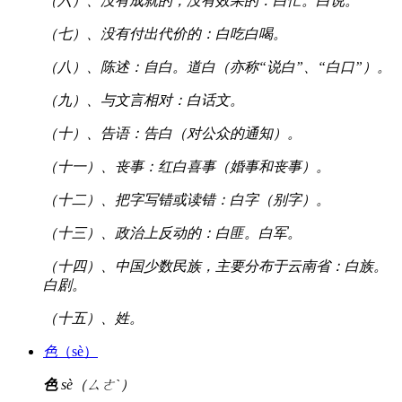
（六）、没有成就的，没有效果的：白忙。白说。
（七）、没有付出代价的：白吃白喝。
（八）、陈述：自白。道白（亦称“说白”、“白口”）。
（九）、与文言相对：白话文。
（十）、告语：告白（对公众的通知）。
（十一）、丧事：红白喜事（婚事和丧事）。
（十二）、把字写错或读错：白字（别字）。
（十三）、政治上反动的：白匪。白军。
（十四）、中国少数民族，主要分布于云南省：白族。
白剧。
（十五）、姓。
色
（sè）
色
sè（ㄙㄜˋ）