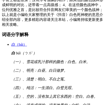
成鲜明的对比，还带着一点高级感； 4、在这些颜色战神中，
位列优雅之首，是比较符合抖音网友们审美的一个颜色战神；
以上就是小编给大家整理的关于《抖音》白色死神梗的意思介
绍全部内容，更多精彩内容请关注本站，小编将持续更新更多
相关攻略。
词语分字解释
白
（bái）
白
bái（ㄅㄞˊ）
（一）、雪花或乳汁那样的颜色：白色。白米。
（二）、明亮：白昼。白日做梦。
（三）、清楚：明白。不白之冤。
（四）、纯洁：一生清白。白璧无瑕。
（五）、空的，没有加上其它东西的：空白。白卷。