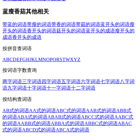
蓝瘦香菇其他相关
带蓝的词语
带瘦的词语
带香的词语
带菇的词语
蓝开头的词语
瘦
开头的词语
香开头的词语
菇开头的词语
蓝开头的成语
瘦开头的
成语
香开头的成语
按拼音查词语
A
B
C
D
E
F
G
H
J
K
L
M
N
O
P
Q
R
S
T
W
X
Y
Z
按词语字数查询
两字词语
三字词语
四字词语
五字词语
六字词语
七字词语
八字词
语
九字词语
十字词语
十一字词语
十二字词语
按结构查词语
AB式的词语
AA式的词语
ABC式的词语
AAB式的词语
ABB式
的词语
ABA式的词语
ABAB式的词语
ABCC式的词语
AABC式
的词语
AABB式的词语
ABBA式的词语
ABBC式的词语
ABAC
式的词语
ABCD式的词语
ABCA式的词语