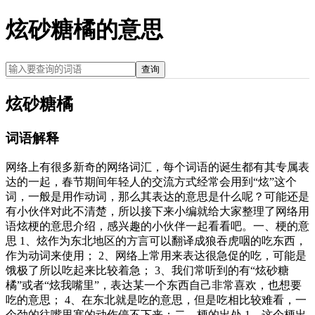
炫砂糖橘的意思
查询
炫砂糖橘
词语解释
网络上有很多新奇的网络词汇，每个词语的诞生都有其专属表
达的一起，春节期间年轻人的交流方式经常会用到“炫”这个
词，一般是用作动词，那么其表达的意思是什么呢？可能还是
有小伙伴对此不清楚，所以接下来小编就给大家整理了网络用
语炫梗的意思介绍，感兴趣的小伙伴一起看看吧。一、梗的意
思 1、炫作为东北地区的方言可以翻译成狼吞虎咽的吃东西，
作为动词来使用； 2、网络上常用来表达很急促的吃，可能是
饿极了所以吃起来比较着急； 3、我们常听到的有“炫砂糖
橘”或者“炫我嘴里”，表达某一个东西自己非常喜欢，也想要
吃的意思； 4、在东北就是吃的意思，但是吃相比较难看，一
个劲的往嘴里塞的动作停不下来；二、梗的出处 1、这个梗出