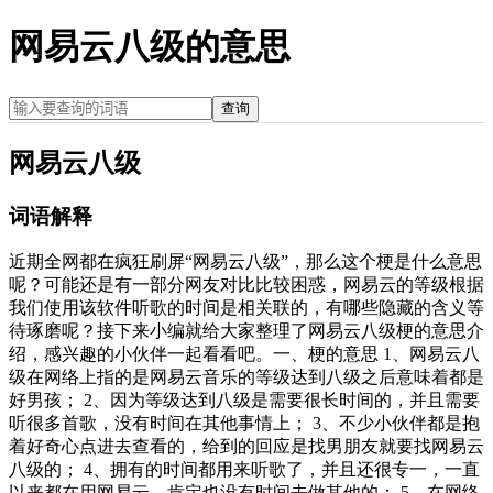
网易云八级的意思
查询
网易云八级
词语解释
近期全网都在疯狂刷屏“网易云八级”，那么这个梗是什么意思
呢？可能还是有一部分网友对比比较困惑，网易云的等级根据
我们使用该软件听歌的时间是相关联的，有哪些隐藏的含义等
待琢磨呢？接下来小编就给大家整理了网易云八级梗的意思介
绍，感兴趣的小伙伴一起看看吧。一、梗的意思 1、网易云八
级在网络上指的是网易云音乐的等级达到八级之后意味着都是
好男孩； 2、因为等级达到八级是需要很长时间的，并且需要
听很多首歌，没有时间在其他事情上； 3、不少小伙伴都是抱
着好奇心点进去查看的，给到的回应是找男朋友就要找网易云
八级的； 4、拥有的时间都用来听歌了，并且还很专一，一直
以来都在用网易云，肯定也没有时间去做其他的； 5、在网络