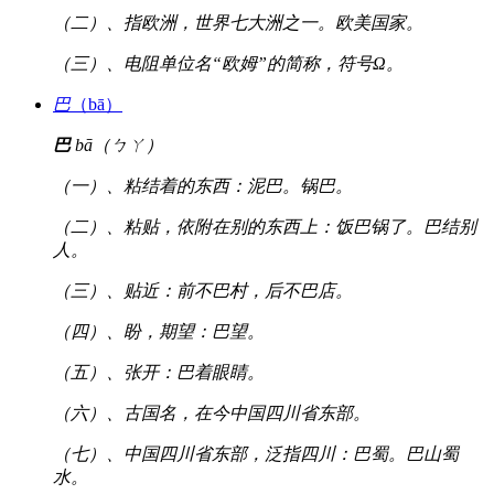
（二）、指欧洲，世界七大洲之一。欧美国家。
（三）、电阻单位名“欧姆”的简称，符号Ω。
巴
（bā）
巴
bā（ㄅㄚ）
（一）、粘结着的东西：泥巴。锅巴。
（二）、粘贴，依附在别的东西上：饭巴锅了。巴结别
人。
（三）、贴近：前不巴村，后不巴店。
（四）、盼，期望：巴望。
（五）、张开：巴着眼睛。
（六）、古国名，在今中国四川省东部。
（七）、中国四川省东部，泛指四川：巴蜀。巴山蜀
水。