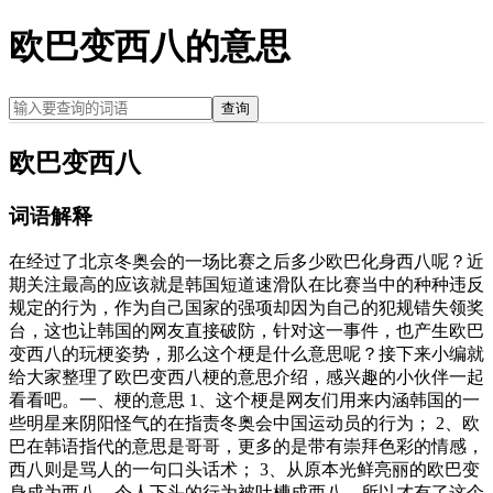
欧巴变西八的意思
查询
欧巴变西八
词语解释
在经过了北京冬奥会的一场比赛之后多少欧巴化身西八呢？近
期关注最高的应该就是韩国短道速滑队在比赛当中的种种违反
规定的行为，作为自己国家的强项却因为自己的犯规错失领奖
台，这也让韩国的网友直接破防，针对这一事件，也产生欧巴
变西八的玩梗姿势，那么这个梗是什么意思呢？接下来小编就
给大家整理了欧巴变西八梗的意思介绍，感兴趣的小伙伴一起
看看吧。一、梗的意思 1、这个梗是网友们用来内涵韩国的一
些明星来阴阳怪气的在指责冬奥会中国运动员的行为； 2、欧
巴在韩语指代的意思是哥哥，更多的是带有崇拜色彩的情感，
西八则是骂人的一句口头话术； 3、从原本光鲜亮丽的欧巴变
身成为西八，令人下头的行为被吐槽成西八，所以才有了这个