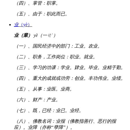
（四）、掌管：职掌。
（五）、由于：职此而已。
业
（yè）
业（業）
yè（一ㄝˋ）
（一）、国民经济中的部门：工业。农业。
（二）、职务，工作岗位：职业。就业。
（三）、学习的功课：学业。肄业。毕业。业精于勤。
（四）、重大的成就或功劳：创业。丰功伟业。业绩。
（五）、从事：业医。业商。
（六）、财产：产业。
（七）、既，已经：业已。业经。
（八）、佛教名词：业报（佛教指善行、恶行的报
应）。业障（亦称“孽障”）。