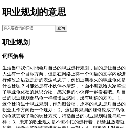
职业规划的意思
查询
职业规划
词语解释
生活当中我们可能会对自己的职业进行规划，目的是让自己的
人生有一个目标方向，但是在网络上将一个词语的文字内容进
行修改之后就是新的表达意思了，例如近期很火的职业龟化是
什么梗呢？可能还是有小伙伴不清楚，下面小编就给大家整理
了职业龟化梗的意思介绍，感兴趣的小伙伴一起看看吧。对自
己的职业规划像乌龟一样缓慢且悠闲，没有明确的方向。 1、
这个梗衍生于职业规划，作为谐音梗，原本的意思是对自己的
职业工作方向做一个规划； 2、这里将规则的规修改成了乌龟
的龟就变成了新的玩梗方式，特指自己的职业规划就像乌龟一
样； 3、未来的职业规划是不慌不忙的进行着，能暂且放着就
放着，缓慢而悠闲的前进直至最后一刻； 4、积极的人对自己