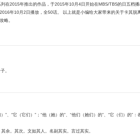
2015年推出的作品，于2015年10月4日开始在MBS/TBS的日五档
于2016年10月2日播放，全50话。 以上就是小编给大家带来的关于卡其
攻略。
卡子。
）”、“它（它们）”；“他（她）的”、“他们（她们）的”、“它（们）的”
其他。其余。其次。文如其人。名副其实。言过其实。