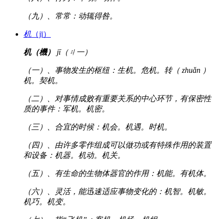
（九）、常常：动辄得咎。
机
（jī）
机（機）
jī（ㄐ一）
（一）、事物发生的枢纽：生机。危机。转（ zhuǎn ）
机。契机。
（二）、对事情成败有重要关系的中心环节，有保密性
质的事件：军机。机密。
（三）、合宜的时候：机会。机遇。时机。
（四）、由许多零作组成可以做功或有特殊作用的装置
和设备：机器。机动。机关。
（五）、有生命的生物体器官的作用：机能。有机体。
（六）、灵活，能迅速适应事物变化的：机智。机敏。
机巧。机变。