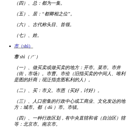
（四）、总：都为一集。
（五）、居：“都卿相之位”。
（六）、古代称头目、首领。
（七）、姓。
市
（shì）
市
shì（ㄕˋ）
（一）、做买卖或做买卖的地方：开市。菜市。市井
（街，市场）。市曹。市侩（旧指买卖的中间人、唯利
是图的奸商；现泛指贪图私利的人）。
（二）、买：市义。市恩（买好，讨好）。
（三）、人口密集的行政中心或工商业、文化发达的地
方：城市。都（ dū ）市。市镇。
（四）、一种行政区划，有中央直辖和省（自治区）辖
等：北京市。南京市。