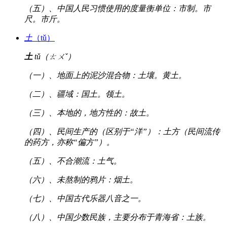
（五）、中国人民习惯使用的度量衡单位：市制。市
尺。市斤。
土
（tǔ）
土
tǔ（ㄊㄨˇ）
（一）、地面上的泥沙混合物：土壤。黄土。
（二）、疆域：国土。领土。
（三）、本地的，地方性的：故土。
（四）、民间生产的（区别于“洋”）：土方（民间流传
的药方，亦称“偏方”）。
（五）、不合潮流：土气。
（六）、未熬制的鸦片：烟土。
（七）、中国古代乐器八音之一。
（八）、中国少数民族，主要分布于青海省：土族。