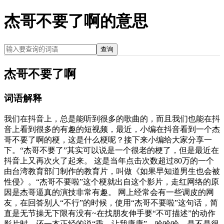
杰哥不要了啊的意思
查询
杰哥不要了啊
词语解释
我们在抖音上，总是能听到很多的歌曲的，而且我们也能在抖
音上看到很多的有趣的短视频，最近，小编在抖音看到一个杰
哥不要了啊的梗，这是什么梗呢？接下来小编给大家分享一
下。“杰哥不要了”其实可以说是一个很老的梗了，但是最近在
抖音上又再次火了起来。 这是当年点击次数超过80万的一个
由台湾教育部门制作的教育片，叫做《如果早知道男生也会被
性侵》。“杰哥不要啦”这个梗就出自这个影片，走红网络的原
因是杰哥逼真的演技非常有趣。 网上经常会有一些调皮的网
友，在回答别人“不行”的时候，使用“杰哥不要啦”这句话，简
直是无节操无下限有没有~在找朋友伸手要“不可描述”的动作
影片时，还一本正经的说“乖，让我康康”，哈哈哈，是不是很