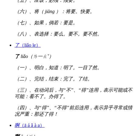
（五）、应该，必须：须要。
（六）、将（ jiāng ）：将要。快要。
（七）、如果，倘若：要是。
（八）、表选择：要么。要不。要不然。
了
（liǎo le）
了
liǎo（ㄌ一ㄠˇ）
（一）、明白，知道：明了。一目了然。
（二）、完结，结束：完了。了结。
（三）、在动词后，与“不”、“得”连用，表示可能或不
可能：看不了。办得了。
（四）、与“得”、“不得”前后连用，表示异乎寻常或情
况严重：那还了得！
啊
（ā á ǎ à a）