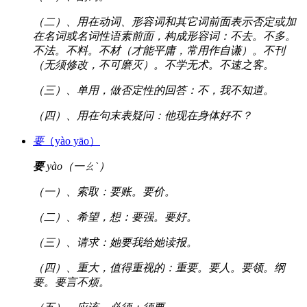
（二）、用在动词、形容词和其它词前面表示否定或加
在名词或名词性语素前面，构成形容词：不去。不多。
不法。不料。不材（才能平庸，常用作自谦）。不刊
（无须修改，不可磨灭）。不学无术。不速之客。
（三）、单用，做否定性的回答：不，我不知道。
（四）、用在句末表疑问：他现在身体好不？
要
（yào yāo）
要
yào（一ㄠˋ）
（一）、索取：要账。要价。
（二）、希望，想：要强。要好。
（三）、请求：她要我给她读报。
（四）、重大，值得重视的：重要。要人。要领。纲
要。要言不烦。