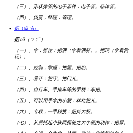
（三）、形状像管的电子器件：电子管。晶体管。
（四）、负责，经理：管理。
把
（bǎ bà）
把
bǎ（ㄅㄚˇ）
（一）、拿，抓住：把酒（拿着酒杯）。把玩（拿着赏
玩）。
（二）、控制，掌握：把握。把舵。
（三）、看守：把守。把门儿。
（四）、自行车、手推车等的手柄：车把。
（五）、可以用手拿的小捆：秫秸把儿。
（六）、专权，一手独揽：把持大权。
（七）、从后托起小孩两腿使之大小便的动作：把尿。