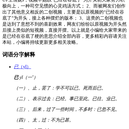
极向上，一种司空见惯的心灵鸡汤方式； 2、而被网友们创作
出了其他意义相反的二创视频，主要是以原视频的“已经在谷
底了”为开头，接上各种摆烂的版本； 3、这类的二创视频也
是达到了意想不到的喜剧效果，网友们纷纷以原视频为开头然
后接上类似的短视频，直接开摆。以上就是小编给大家带来的
是已经在谷底了梗的意思介绍全部内容，更多精彩内容请关注
本站，小编将持续更新更多相关攻略。
词语分字解释
已
（yǐ）
已
yǐ（一ˇ）
（一）、止，罢了：学不可以已。死而后已。
（二）、表示过去：已经。事已至此。已往。业已。
（三）、后来，过了一些时间，不多时：已忽不见。
（四）、太，过：不为已甚。