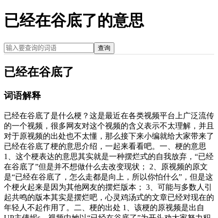
已经在谷底了的意思
查询
已经在谷底了
词语解释
已经在谷底了是什么梗？这是最近在各类视频平台上广泛流传
的一个视频，很多网友对这个视频的含义表示不太理解，并且
对于原视频的出处也不太懂，那么接下来小编就给大家带来了
已经在谷底了梗的意思介绍，一起来看看吧。一、梗的意思
1、这个梗表达的意思其实就是一种摆烂式的自我放弃，“已经
在谷底了”但是并不想做什么去改变现状； 2、原视频的原文
是“已经在谷底了，怎么走都是向上，所以你怕什么”，但是这
个梗火起来是因为其他网友的摆烂版本； 3、可能与多数人引
起共鸣的版本其实是摆烂吧，心灵鸡汤式的文章已经对现在的
年轻人不起作用了。二、梗的出处 1、该梗的原视频是出自
UP主倩妮s，视频中她以“已经在谷底了”为开头劝大家努力积