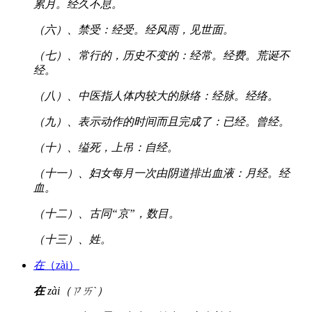
累月。经久不息。
（六）、禁受：经受。经风雨，见世面。
（七）、常行的，历史不变的：经常。经费。荒诞不
经。
（八）、中医指人体内较大的脉络：经脉。经络。
（九）、表示动作的时间而且完成了：已经。曾经。
（十）、缢死，上吊：自经。
（十一）、妇女每月一次由阴道排出血液：月经。经
血。
（十二）、古同“京”，数目。
（十三）、姓。
在
（zài）
在
zài（ㄗㄞˋ）