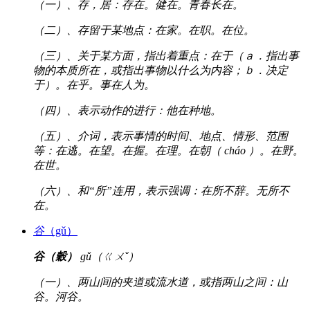
（一）、存，居：存在。健在。青春长在。
（二）、存留于某地点：在家。在职。在位。
（三）、关于某方面，指出着重点：在于（ａ．指出事
物的本质所在，或指出事物以什么为内容；ｂ．决定
于）。在乎。事在人为。
（四）、表示动作的进行：他在种地。
（五）、介词，表示事情的时间、地点、情形、范围
等：在逃。在望。在握。在理。在朝（ cháo ）。在野。
在世。
（六）、和“所”连用，表示强调：在所不辞。无所不
在。
谷
（gǔ）
谷（穀）
gǔ（ㄍㄨˇ）
（一）、两山间的夹道或流水道，或指两山之间：山
谷。河谷。