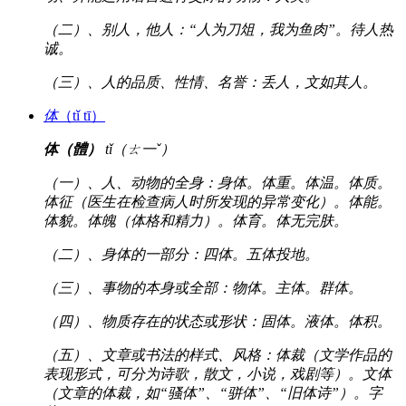
（二）、别人，他人：“人为刀俎，我为鱼肉”。待人热
诚。
（三）、人的品质、性情、名誉：丢人，文如其人。
体
（tǐ tī）
体（體）
tǐ（ㄊ一ˇ）
（一）、人、动物的全身：身体。体重。体温。体质。
体征（医生在检查病人时所发现的异常变化）。体能。
体貌。体魄（体格和精力）。体育。体无完肤。
（二）、身体的一部分：四体。五体投地。
（三）、事物的本身或全部：物体。主体。群体。
（四）、物质存在的状态或形状：固体。液体。体积。
（五）、文章或书法的样式、风格：体裁（文学作品的
表现形式，可分为诗歌，散文，小说，戏剧等）。文体
（文章的体裁，如“骚体”、“骈体”、“旧体诗”）。字