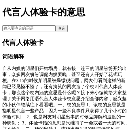
代言人体验卡的意思
查询
代言人体验卡
词语解释
自从内娱的明星们开始塌房，就有接二连三的明星纷纷开始出
事，众多网友纷纷调侃内娱要晚，甚至还有人开始了花式玩
梗。在3.15的时候某明星被爆缴税问题，网友们看到这样的新
闻已经见怪不怪了，还有搞笑的网友造了个梗叫代言人体验
卡，那么这个梗内涵的意思是什么呢？接下来小编就给大家整
理了关于网络用语代言人体验卡梗意思介绍全部内容，感兴趣
的小伙伴继续往下看看吧。一、梗的意思 1、该梗的意思就是
指明星代言一些产品，因为一些不良事件只获得了几个小时的
体验时间； 2、也是网友对明星出事的时候品牌解约速度的一
种调侃； 3、体验卡指的意思是只维持了一会或者一天的时间,
并不长久；二、梗的出处 1、该梗出自3.15的明星缴税风波