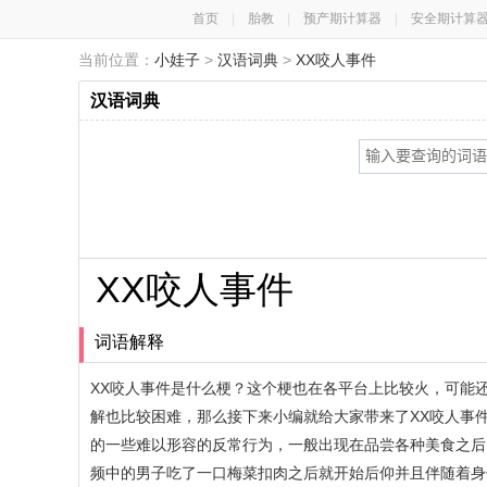
首页
|
胎教
|
预产期计算器
|
安全期计算
当前位置：
小娃子
>
汉语词典
>
XX咬人事件
汉语词典
XX咬人事件
词语解释
XX咬人事件是什么梗？这个梗也在各平台上比较火，可能
解也比较困难，那么接下来小编就给大家带来了XX咬人事
的一些难以形容的反常行为，一般出现在品尝各种美食之后
频中的男子吃了一口梅菜扣肉之后就开始后仰并且伴随着身