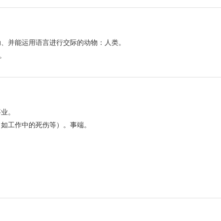
动、并能运用语言进行交际的动物：人类。
。
事业。
，如工作中的死伤等）。事端。