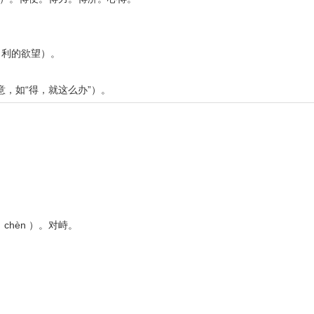
名利的欲望）。
意，如“得，就这么办”）。
hèn ）。对峙。