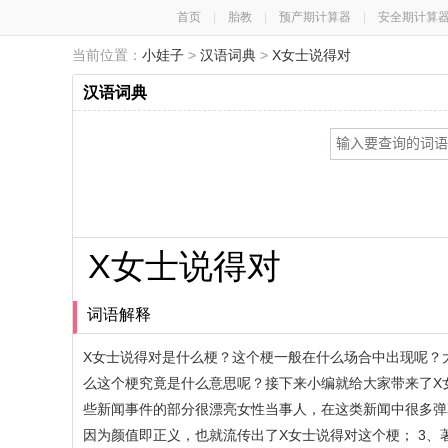
首页
|
胎教
|
预产期计算器
|
安全期计算
当前位置：
小娃子
>
汉语词典
>
X女士说得对
汉语词典
X女士说得对
词语解释
X女士说得对是什么梗？这个梗一般在什么场合中出现呢？
么这个梗究竟是什么意思呢？接下来小编就给大家带来了X
些新闻事件的部分很漂亮女性当事人，在这类新闻中很多弹
因为颜值即正义，也就流传出了X女士说得对这个梗； 3、