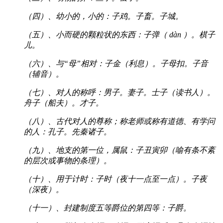
（四）、幼小的，小的：子鸡。子畜。子城。
（五）、小而硬的颗粒状的东西：子弹（ dàn ）。棋子
儿。
（六）、与“母”相对：子金（利息）。子母扣。子音
（辅音）。
（七）、对人的称呼：男子。妻子。士子（读书人）。
舟子（船夫）。才子。
（八）、古代对人的尊称；称老师或称有道德、有学问
的人：孔子。先秦诸子。
（九）、地支的第一位，属鼠：子丑寅卯（喻有条不紊
的层次或事物的条理）。
（十）、用于计时：子时（夜十一点至一点）。子夜
（深夜）。
（十一）、封建制度五等爵位的第四等：子爵。