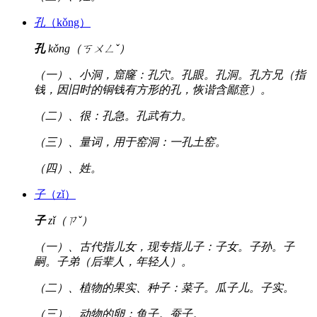
孔
（kǒng）
孔
kǒng（ㄎㄨㄥˇ）
（一）、小洞，窟窿：孔穴。孔眼。孔洞。孔方兄（指
钱，因旧时的铜钱有方形的孔，恢谐含鄙意）。
（二）、很：孔急。孔武有力。
（三）、量词，用于窑洞：一孔土窑。
（四）、姓。
子
（zǐ）
子
zǐ（ㄗˇ）
（一）、古代指儿女，现专指儿子：子女。子孙。子
嗣。子弟（后辈人，年轻人）。
（二）、植物的果实、种子：菜子。瓜子儿。子实。
（三）、动物的卵：鱼子。蚕子。