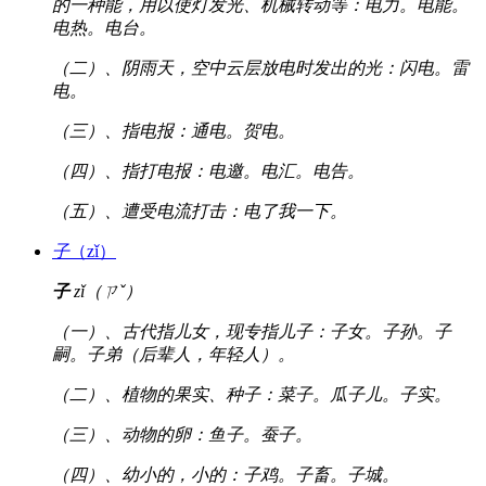
的一种能，用以使灯发光、机械转动等：电力。电能。
电热。电台。
（二）、阴雨天，空中云层放电时发出的光：闪电。雷
电。
（三）、指电报：通电。贺电。
（四）、指打电报：电邀。电汇。电告。
（五）、遭受电流打击：电了我一下。
子
（zǐ）
子
zǐ（ㄗˇ）
（一）、古代指儿女，现专指儿子：子女。子孙。子
嗣。子弟（后辈人，年轻人）。
（二）、植物的果实、种子：菜子。瓜子儿。子实。
（三）、动物的卵：鱼子。蚕子。
（四）、幼小的，小的：子鸡。子畜。子城。