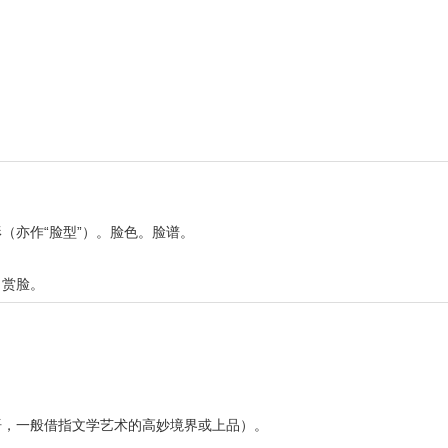
（亦作“脸型”）。脸色。脸谱。
。赏脸。
语，一般借指文学艺术的高妙境界或上品）。