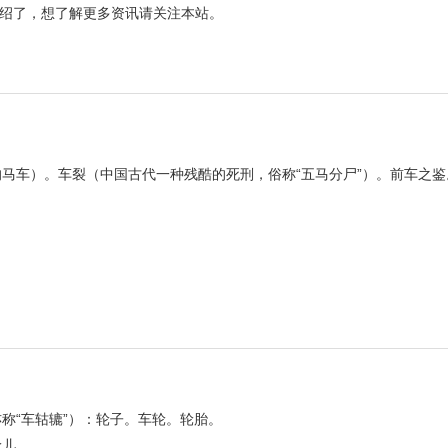
绍了，想了解更多资讯请关注本站。
马车）。车裂（中国古代一种残酷的死刑，俗称“五马分尸”）。前车之鉴
称“车轱辘”）：轮子。车轮。轮胎。
轮儿。